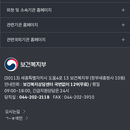
열기
외청 및 소속기관 홈페이지
목록
열기
관련기관 홈페이지
목록
열기
관련국외기관 홈페이지
목록
열기
(30113) 세종특별자치시 도움4로 13 보건복지부 (정부세종청사 10동)
안내전화 :
보건복지상담센터 국번없이 129(무료)
/ 평일
09:00~18:00, 긴급지원상담은 24시
당직실 :
044-202-2118
FAX : 044-202-3910
오시는길
ㄱ~ㅎ색인