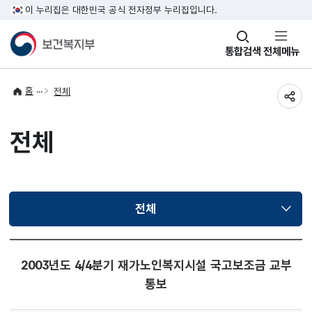
이 누리집은 대한민국 공식 전자정부 누리집입니다.
창
통합검색
전체메뉴
열기
홈
전체
공유
전체
전체
선택됨
2003년도 4/4분기 재가노인복지시설 국고보조금 교부
통보