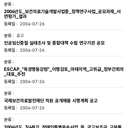
2004년도_보건의료기술개발사업중_정책연구사업_공모과제_서
면평가_결과
2004-07-26
공고
인공임신중절 실태조사 및 종합대책 수립 연구기관 공모
2004-07-26
ESCAP_"북경행동강령"_이행검토_아태지역_고위급_정부간회의
_대표_추천
2004-07-26
국제보건의료발전재단 직원 공개채용 시행계획 공고
2004-07-26
2004년도_3/4분기_장애인특별운송사업_등_국고보조금_교부통