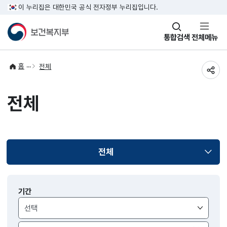
이 누리집은 대한민국 공식 전자정부 누리집입니다.
창
통합검색
전체메뉴
열기
홈
전체
공유
전체
전체
선택됨
알림
기간
>
공지사항
검색