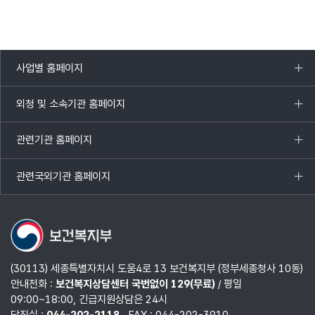
사업별 홈페이지
목록
열기
외청 및 소속기관 홈페이지
목록
열기
관련기관 홈페이지
목록
열기
관련국외기관 홈페이지
목록
열기
(30113) 세종특별자치시 도움4로 13 보건복지부 (정부세종청사 10동)
안내전화 :
보건복지상담센터 국번없이 129(무료)
/ 평일
09:00~18:00, 긴급지원상담은 24시
당직실 :
044-202-2118
FAX : 044-202-3910