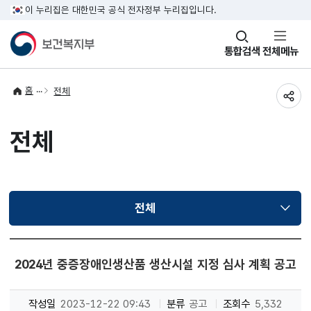
이 누리집은 대한민국 공식 전자정부 누리집입니다.
창
통합검색
전체메뉴
열기
홈
전체
공유
전체
전체
선택됨
2024년 중증장애인생산품 생산시설 지정 심사 계획 공고
작성일
2023-12-22 09:43
분류
공고
조회수
5,332