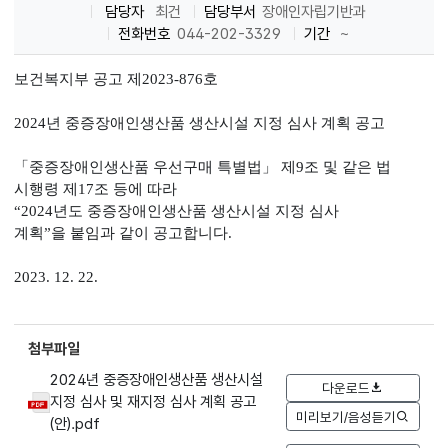
담당자
최건
담당부서
장애인자립기반과
전화번호
044-202-3329
기간
~
보건복지부 공고 제
2023-876호
2024
년 중증장애인생산품 생산시설 지정 심사 계획 공고
「
중증장애인생산품 우선구매 특별법
」
제
9
조 및 같은 법
시행령 제
17
조 등에 따라
“2024
년도 중증장애인생산품 생산시설 지정 심사
계획
”
을 붙임과 같이 공고합니다
.
2023. 12. 22.
첨부파일
2024년 중증장애인생산품 생산시설
다운로드
지정 심사 및 재지정 심사 계획 공고
미리보기/음성듣기
(안).pdf