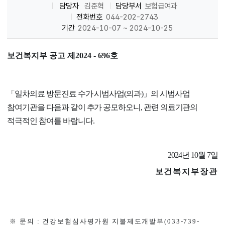
담당자
김준혁
담당부서
보험급여과
전화번호
044-202-2743
기간
2024-10-07 ~ 2024-10-25
보건복지부 공고 제
2024 - 696
호
「
일차의료 방문진료 수가 시범사업
(
의과
)
」
의 시범사업
참여기관을 다음과 같이 추가 공모하오니
,
관련 의료기관의
적극적인 참여를 바랍니다
.
2024년 10월 7일
보건복지부장관
※ 문의 : 건강보험심사평가원 지불제도개발부(033-739-