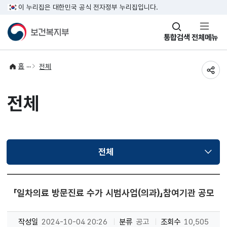
이 누리집은 대한민국 공식 전자정부 누리집입니다.
창
통합검색
전체메뉴
열기
홈
전체
공유
전체
전체
선택됨
「일차의료 방문진료 수가 시범사업(의과)」참여기관 공모
작성일
2024-10-04 20:26
분류
공고
조회수
10,505