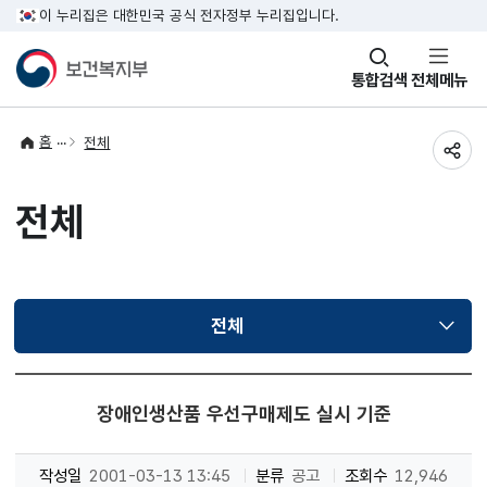
이 누리집은 대한민국 공식 전자정부 누리집입니다.
창
통합검색
전체메뉴
열기
홈
전체
공유
전체
전체
선택됨
장애인생산품 우선구매제도 실시 기준
작성일
2001-03-13 13:45
분류
공고
조회수
12,946