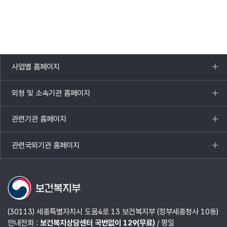
사업별 홈페이지
목록
열기
외청 및 소속기관 홈페이지
목록
열기
관련기관 홈페이지
목록
열기
관련국외기관 홈페이지
목록
열기
(30113) 세종특별자치시 도움4로 13 보건복지부 (정부세종청사 10동)
안내전화 :
보건복지상담센터 국번없이 129(무료)
/ 평일