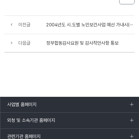
이전글
2004년도 시.도별 노인보건사업 예산 가내시(안)
다음글
정부합동감사요원 및 감사착안사항 통보
사업별 홈페이지
목록
열기
외청 및 소속기관 홈페이지
목록
열기
관련기관 홈페이지