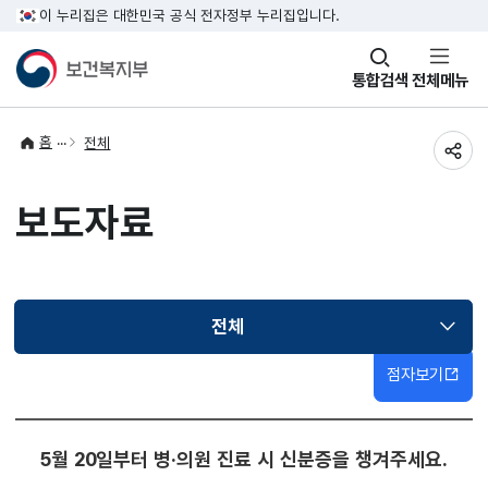
이 누리집은 대한민국 공식 전자정부 누리집입니다.
창
통합검색
전체메뉴
열기
홈
전체
공유
보도자료
전체
선택됨
점자보기
5월 20일부터 병·의원 진료 시 신분증을 챙겨주세요.