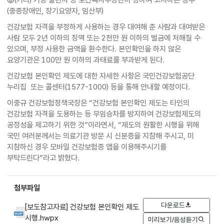
(중증장애인, 장기요양자, 임산부)
건강보험 자격을 부정하게 사용하는 경우 대여해 준 사람과 대여받은
사람 모두 2년 이하의 징역 또는 2천만 원 이하의 벌금에 처해질 수
있으며, 부정 사용한 금액을 환수한다. 본인확인을 하지 않은
요양기관은 100만 원 이하의 과태료를 부과받게 된다.
건강보험 본인확인 제도에 대한 자세한 사항은 국민건강보험공단
누리집 또는 콜센터(1577-1000) 등을 통해 안내할 예정이다.
이중규 건강보험정책국장은 “건강보험 본인확인 제도는 타인의
건강보험 자격을 도용하는 등 무임승차를 방지하여 건강보험제도의
공정성을 제고하기 위한 것”이라면서, “제도의 원활한 시행을 위해
국민 여러분께서는 의료기관 방문 시 신분증을 지참해 주시고, 미
지참하신 경우 모바일 건강보험증 앱을 이용해주시기를
부탁드린다”라고 밝혔다.
첨부파일
다운로드
[보도참고자료] 건강보험 본인확인 제도
시행.hwpx
미리보기/음성듣기