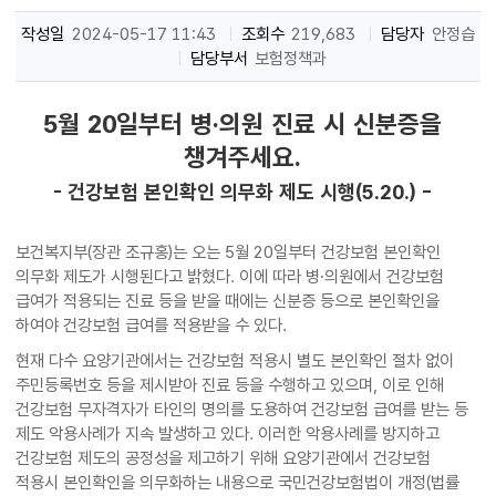
작성일
2024-05-17 11:43
조회수
219,683
담당자
안정습
담당부서
보험정책과
5월 20일부터 병·의원 진료 시 신분증을
챙겨주세요.
- 건강보험 본인확인 의무화 제도 시행(5.20.) -
보건복지부(장관 조규홍)는 오는 5월 20일부터 건강보험 본인확인
의무화 제도가 시행된다고 밝혔다. 이에 따라 병·의원에서 건강보험
급여가 적용되는 진료 등을 받을 때에는 신분증 등으로 본인확인을
하여야 건강보험 급여를 적용받을 수 있다.
현재 다수 요양기관에서는 건강보험 적용시 별도 본인확인 절차 없이
주민등록번호 등을 제시받아 진료 등을 수행하고 있으며, 이로 인해
건강보험 무자격자가 타인의 명의를 도용하여 건강보험 급여를 받는 등
제도 악용사례가 지속 발생하고 있다. 이러한 악용사례를 방지하고
건강보험 제도의 공정성을 제고하기 위해 요양기관에서 건강보험
적용시 본인확인을 의무화하는 내용으로 국민건강보험법이 개정(법률