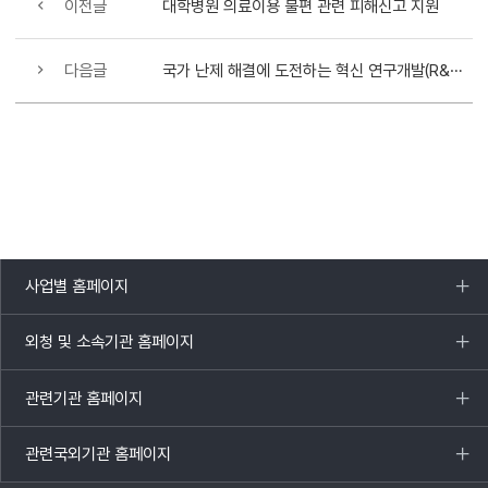
이전글
대학병원 의료이용 불편 관련 피해신고 지원
다음글
국가 난제 해결에 도전하는 혁신 연구개발(R&D) 한국형 ARPA-H 프로젝트 본격 착수
사업별 홈페이지
목록
열기
외청 및 소속기관 홈페이지
목록
열기
관련기관 홈페이지
목록
열기
관련국외기관 홈페이지
목록