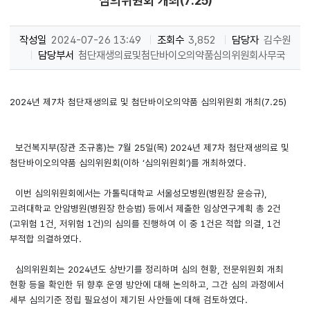
심의위원회 개최(7.25)
작성일
2024-07-26 13:49
조회수
3,852
담당자
김수원
담당부서
첨단재생의료및첨단바이오의약품심의위원회사무국
2024년 제7차 첨단재생의료 및 첨단바이오의약품 심의위원회 개최(7.25)
보건복지부(장관 조규홍)는 7월 25일(목) 2024년 제7차 첨단재생의료 및
첨단바이오의약품 심의위원회(이하 ‘심의위원회’)를 개최하였다.
이번 심의위원회에서는 가톨릭대학교 서울성모병원(병원장 윤승규),
고려대학교 안암병원(병원장 한승범) 등에서 제출한 임상연구계획 총 2건
(고위험 1건, 저위험 1건)의 심의를 진행하여 이 중 1건은 적합 의결, 1건
부적합 의결하였다.
심의위원회는 2024년도 상반기를 정리하며 심의 현황, 전문위원회 개최
현황 등을 확인한 뒤 향후 운영 방안에 대해 논의하고, 그간 심의 과정에서
세부 심의기준 정립 필요성이 제기된 사안들에 대해 검토하였다.