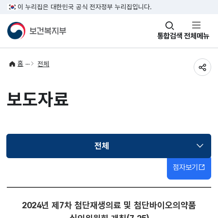
이 누리집은 대한민국 공식 전자정부 누리집입니다.
창
통합검색
전체메뉴
열기
홈
전체
공유
보도자료
전체
선택됨
점자보기
2024년 제7차 첨단재생의료 및 첨단바이오의약품