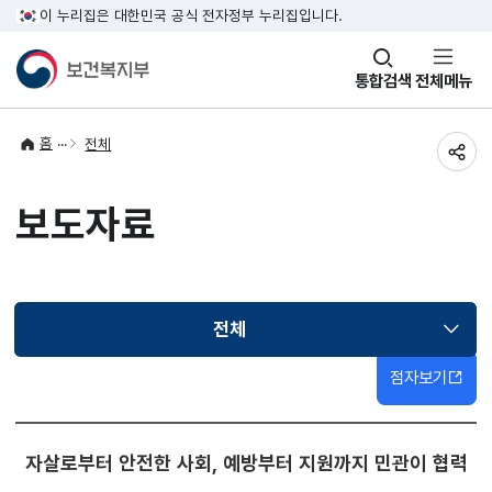
이 누리집은 대한민국 공식 전자정부 누리집입니다.
창
통합검색
전체메뉴
열기
홈
전체
공유
보도자료
전체
선택됨
점자보기
자살로부터 안전한 사회, 예방부터 지원까지 민관이 협력