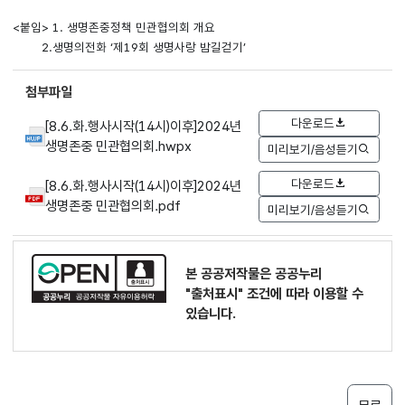
<붙임> 1. 생명존중정책 민관협의회 개요
2.생명의전화 ‘제19회 생명사랑 밤길걷기’
첨부파일
다운로드
[8.6.화.행사시작(14시)이후]2024년
생명존중 민관협의회.hwpx
미리보기/음성듣기
다운로드
[8.6.화.행사시작(14시)이후]2024년
생명존중 민관협의회.pdf
미리보기/음성듣기
본 공공저작물은 공공누리
"출처표시"
조건에 따라 이용할 수
있습니다.