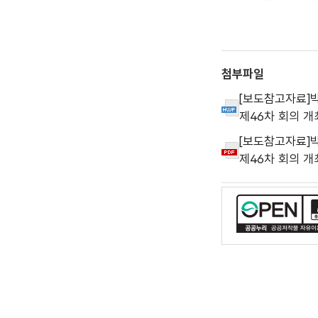
첨부파일
[보도참고자료]
제46차 회의 개최
[보도참고자료]
제46차 회의 개최