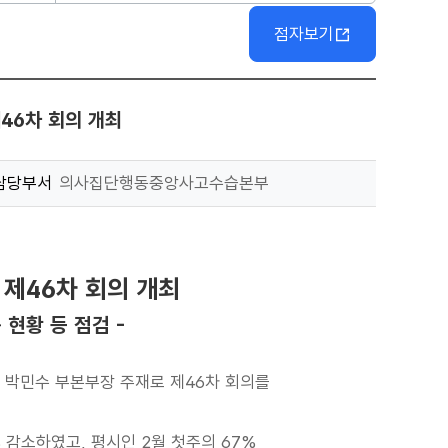
점자보기
46차 회의 개최
담당부서
의사집단행동중앙사고수습본부
제46차 회의 개최
현황 등 점검 -
시 박민수 부본부장 주재로 제46차 회의를
% 감소하였고, 평시인 2월 첫주의 67%