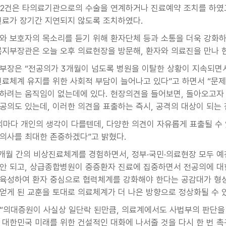
72건은 타의료기관으로의 수술을 연계하거나 진료예약 조치를 하였고
진료가 장기간 지연되지 않도록 조치하였다.
와 보호자의 목소리를 듣기 위해 환자단체 등과 소통을 더욱 강화하
복지부장관은 오늘 오후 의료현장을 방문해, 환자와 의료진을 만나 
부장은 “전공의가 3개월이 넘도록 병원을 이탈한 상황이 지속되면서
진료체계 유지를 위한 사회적 부담이 늘어나고 있다”고 하면서 “문
하려는 움직임이 없는데에 있다. 현장의견을 들어보면, 돌아오고자
공의도 있는데, 이러한 의견을 표출하는 즉시, 공격의 대상이 되는
의마다 개인의 생각이 다를텐데, 다양한 의견이 자유롭게 표출될 수
의사를 최대한 존중하겠다”고 밝혔다.
3개월 간의 비상진료체계를 경험하면서, 정부·국민·의료현장 모두 
안 되고, 상급종합병원이 중증환자 진료에 집중하면서 전공의에 대
육성하여 환자 중심으로 협력체계를 강화해야 한다는 공감대가 형
얻게 된 교훈을 토대로 의료체계가 더 나은 방향으로 정상화될 수 
“의대증원이 사실상 일단락 된만큼, 의료계에서도 사법부의 판단을
 대한민국 미래를 위한 건설적인 대화에 나서줄 것을 다시 한 번 촉