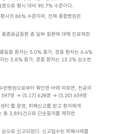
1명으로 평시 대비 90.7% 수준이다.
 평시의 86% 수준이며, 전체 종합병원은
7개 중증응급질환 중 일부 질환에 대해 진료제한
중등증 환자는 5.0% 증가, 경증 환자는 6.4%
자는 3.8% 증가, 경증 환자는 13.2% 감소한
개 수련병원으로부터 확인한 바에 따르면, 전공의
7명 → (5.17) 628명 → (5.20) 659명
센터'를 운영, 피해신고를 받고 환자에게
는 총 2,891건으로 단순질의를 제외한
5건 순으로 신고되었다. 신고접수된 피해사례를