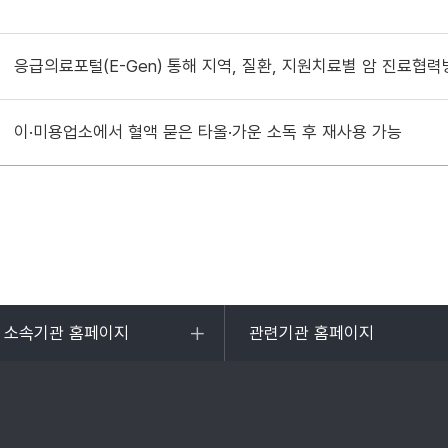
응급의료포털(E-Gen) 통해 지역, 질환, 지원치료별 암 진료협력
이·미용업소에서 혈액 묻은 타올·가운 소독 후 재사용 가능
및 소속기관 홈페이지
관련기관 홈페이지
목록
열기