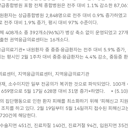
상급종합병원 포함 전체 종합병원은 전주 대비 1.1% 감소한 87,06
원환자는 상급종합병원 2,848명으로 전주 대비 0.9% 증가하였고
로 전주 대비 1.9% 증가, 평시 대비 97% 수준이다.
체 408개소 중 392개소(96%)가 병상 축소 없이 운영되었고 2
출한 권역응급의료센터는 16개소다.
응급의료기관* 내원환자 중 중증·응급환자는 전주 대비 5.9% 증가, 
는 평시인 2월 1주차 대비 중증·응급환자는 4.4% 감소, 중등증 환
의료센터, 지역응급의료센터, 지역응급의료기관
 현재, 소수이지만 일부 전공의가 복귀한 것으로 파악되었다. 100
59명으로 5월 17일 628명 대비 31명 증가*하였다. * (5.10) 59
의 집단행동으로 인한 환자 피해를 최소화하기 위해 '피해신고 지원
 조치를 하고 있다. 2월 19일부터 5월 14일까지 접수된 피해신고
720건에 해당한다.
수술지연 451건, 진료차질 140건, 진료거절 94건, 입원지연 3