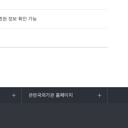
병원 정보 확인 가능
관련국외기관 홈페이지
목록
열기