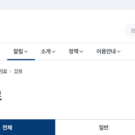
알림
소개
정책
이용안내
자료
전체
료
전체
일반
선택됨