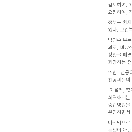
검토하여, 
요청하여, 
정부는 환자
있다. 보건
박민수 부본
과로, 비상
상황을 해결
희망하는 전
또한 “전공
전공의들의 
아울러, “
회귀해서는 
종합병원을 
운영하면서 
마지막으로 
논쟁이 아닌