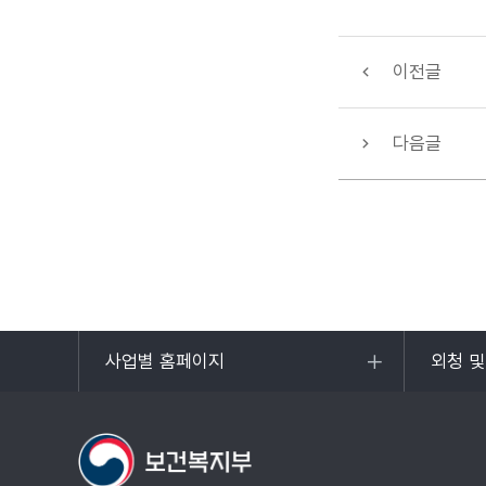
이전글
다음글
사업별 홈페이지
외청 
목록
목록
열기
열기