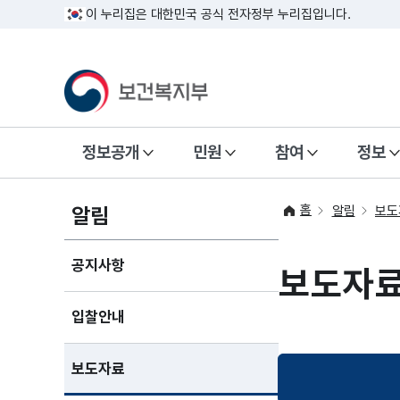
이 누리집은 대한민국 공식 전자정부 누리집입니다.
정보공개
민원
참여
정보
홈
알림
알림
보도
공지사항
보도자
입찰안내
보도자료