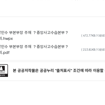
박민수 부본부장 주재 ？중앙사고수습본부？
( 472.77KB / 다운
.hwpx
박민수 부본부장 주재 ？중앙사고수습본부？
( 213.81KB / 다운
.pdf
본 공공저작물은 공공누리
"출처표시"
조건에 따라 이용할 