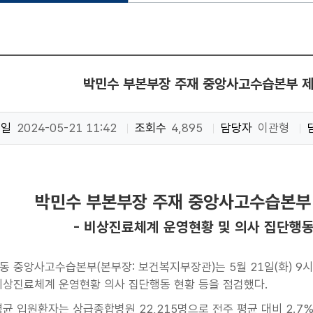
박민수 부본부장 주재 중앙사고수습본부 제
성일
2024-05-21 11:42
조회수
4,895
담당자
이관형
박민수 부본부장 주재 중앙사고수습본부 
- 비상진료체계 운영현황 및 의사 집단행동 
동 중앙사고수습본부(본부장: 보건복지부장관)는 5월 21일(화) 9
비상진료체계 운영현황 의사 집단행동 현황 등을 점검했다.
평균 입원환자는 상급종합병원 22,215명으로 전주 평균 대비 2.7