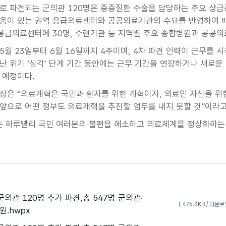
로 파견되는 군의관 120명은 중증질환 수술을 담당하는 주요 상
움이 있는 권역 응급의료센터와 공공의료기관의 수요를 반영하여 
역응급의료센터에 30명, 수련기관 등 지역별 주요 종합병원과 공공의
5월 23일부터 6월 16일까지 4주이며, 4차 파견 인력이 근무를 
난 위기 ‘심각’ 단계 기간 동안에는 근무 기간을 연장하거나 새로
 예정이다.
장은 “의료개혁은 국민과 환자를 위한 개혁이자, 의료인 자신을 위
앞으로 어떤 정부도 의료개혁을 추진할 엄두를 내지 못할 것”이라고
는 하루빨리 국민 여러분의 불편을 해소하고 의료체계를 정상화하는
군의관 120명 추가 파견,총 547명 군의관·
( 475.3KB / 다운
.hwpx