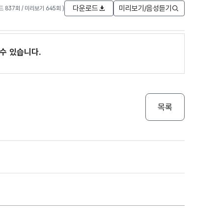
다운로드
미리보기/음성듣기
로드 837회 / 미리보기 645회 )
수 있습니다.
목록