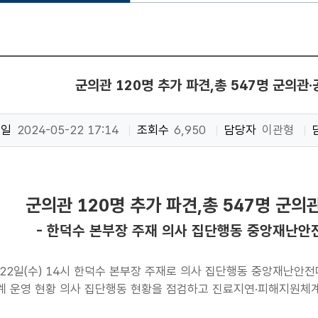
군의관 120명 추가 파견,총 547명 군의관
성일
2024-05-22 17:14
조회수
6,950
담당자
이관형
군의관 120명 추가 파견,총 547명 군
- 한덕수 본부장 주재 의사 집단행동 중앙재난안
 22일(수) 14시 한덕수 본부장 주재로 의사 집단행동 중앙재난안
 운영 현황 의사 집단행동 현황을 점검하고 진료지연·피해지원체계