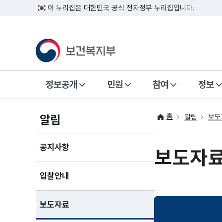
이 누리집은 대한민국 공식 전자정부 누리집입니다.
정보공개
민원
참여
정보
홈
알림
알림
보도
공지사항
보도자
입찰안내
보도자료