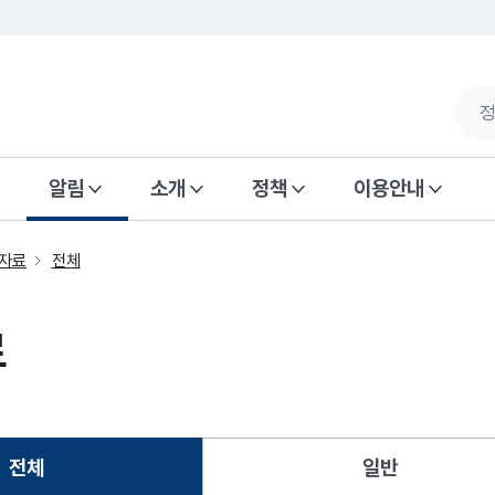
알림
소개
정책
이용안내
자료
전체
료
전체
일반
선택됨