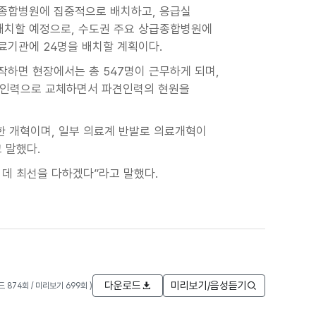
급종합병원에 집중적으로 배치하고, 응급실
배치할 예정으로, 수도권 주요 상급종합병원에
료기관에 24명을 배치할 계획이다.
시작하면 현장에서는 총 547명이 근무하게 되며,
운 인력으로 교체하면서 파견인력의 현원을
한 개혁이며, 일부 의료계 반발로 의료개혁이
 말했다.
 데 최선을 다하겠다”라고 말했다.
다운로드
미리보기/음성듣기
로드 874회 / 미리보기 699회 )