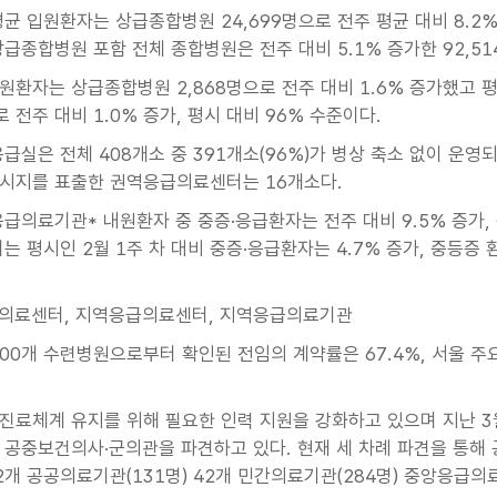
평균 입원환자는 상급종합병원 24,699명으로 전주 평균 대비 8.2%
상급종합병원 포함 전체 종합병원은 전주 대비 5.1% 증가한 92,51
원환자는 상급종합병원 2,868명으로 전주 대비 1.6% 증가했고 
로 전주 대비 1.0% 증가, 평시 대비 96% 수준이다.
 응급실은 전체 408개소 중 391개소(96%)가 병상 축소 없이 운
시지를 표출한 권역응급의료센터는 16개소다.
응급의료기관* 내원환자 중 중증·응급환자는 전주 대비 9.5% 증가, 
는 평시인 2월 1주 차 대비 중증·응급환자는 4.7% 증가, 중등증 환
의료센터, 지역응급의료센터, 지역응급의료기관
100개 수련병원으로부터 확인된 전임의 계약률은 67.4%, 서울 주요
.
진료체계 유지를 위해 필요한 인력 지원을 강화하고 있으며 지난 3
 공중보건의사·군의관을 파견하고 있다. 현재 세 차례 파견을 통해 공
22개 공공의료기관(131명) 42개 민간의료기관(284명) 중앙응급의