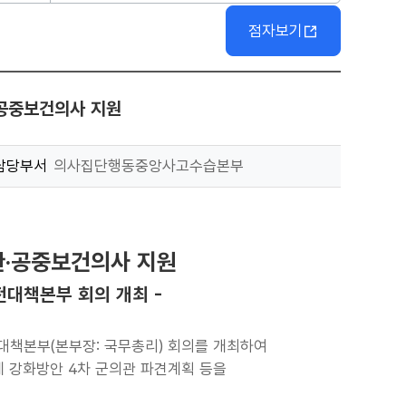
점자보기
·공중보건의사 지원
담당부서
의사집단행동중앙사고수습본부
의관·공중보건의사 지원
전대책본부 회의 개최 -
전대책본부(본부장: 국무총리) 회의를 개최하여
 강화방안 4차 군의관 파견계획 등을