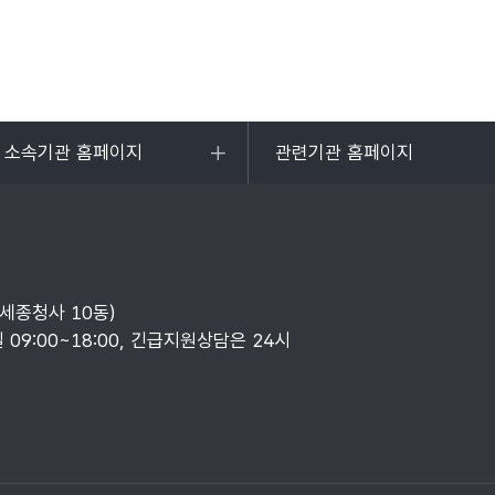
및 소속기관 홈페이지
관련기관 홈페이지
목록
열기
부세종청사 10동)
일 09:00~18:00, 긴급지원상담은 24시