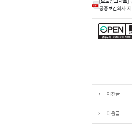
[보도참고자료] 
공중보건의사 지원
이전글
다음글