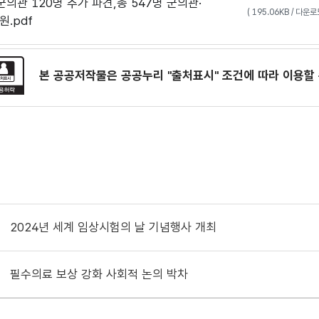
군의관 120명 추가 파견,총 547명 군의관·
( 195.06KB / 다운
.pdf
본 공공저작물은 공공누리
"출처표시"
조건에 따라 이용할 
2024년 세계 임상시험의 날 기념행사 개최
필수의료 보상 강화 사회적 논의 박차