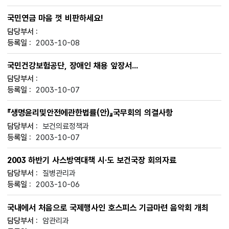
국민연금 마음 껏 비판하세요!
2003-10-08
국민건강보험공단, 장애인 채용 앞장서...
2003-10-07
『생명윤리및안전에관한법률(안)』국무회의 의결사항
보건의료정책과
2003-10-07
2003 하반기 사스방역대책 시·도 보건국장 회의자료
질병관리과
2003-10-06
국내에서 처음으로 국제행사인 호스피스 기금마련 음악회 개최
암관리과