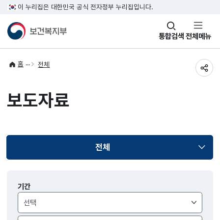
이 누리집은 대한민국 공식 전자정부 누리집입니다.
창
통합검색
전체메뉴
열기
홈
전체
공유
보도자료
전체
선택됨
보도자료
기간
검색