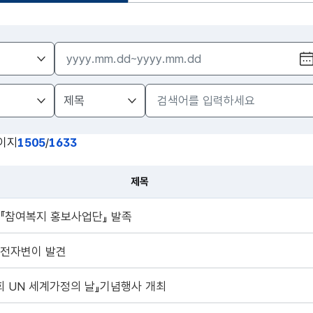
이지
1505
/
1633
제목
,『참여복지 홍보사업단』 발족
유전자변이 발견
회 UN 세계가정의 날』기념행사 개최