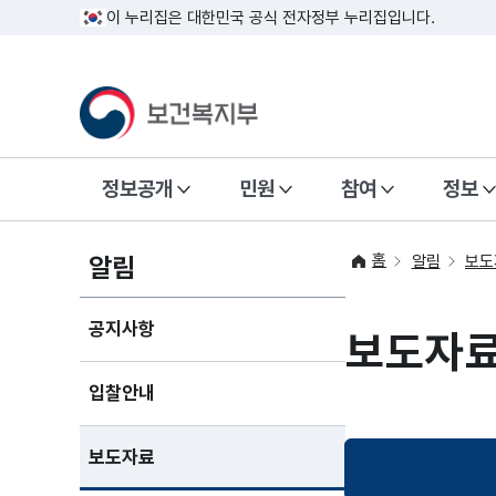
이 누리집은 대한민국 공식 전자정부 누리집입니다.
정보공개
민원
참여
정보
홈
알림
알림
보도
공지사항
보도자
입찰안내
보도자료