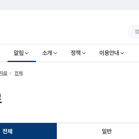
알림
소개
정책
이용안내
자료
전체
료
전체
일반
선택됨