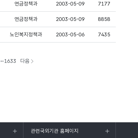
연금정책과
2003-05-09
7177
연금정책과
2003-05-09
8858
노인복지정책과
2003-05-06
7435
1633
다음
페이지로
이동
관련국외기관 홈페이지
목록