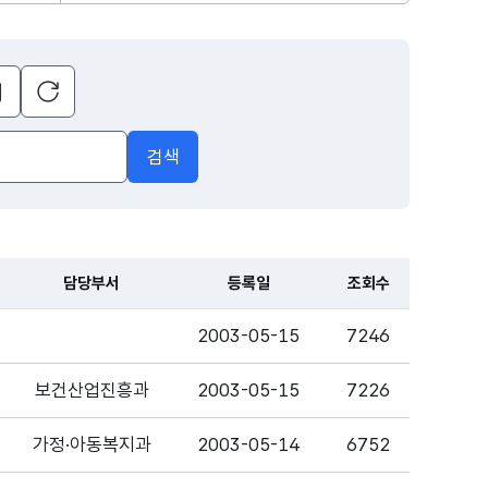
초기화
달력
열기
검색
담당부서
등록일
조회수
2003-05-15
7246
보건산업진흥과
2003-05-15
7226
가정·아동복지과
2003-05-14
6752