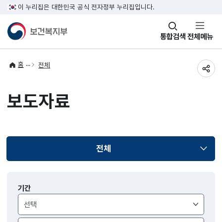
이 누리집은 대한민국 공식 전자정부 누리집입니다.
창
통합검색
전체메뉴
열기
홈
전체
공유
보도자료
전체
선택됨
보도자료
기간
검색