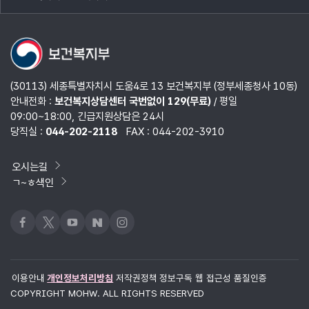
목록
열기
(30113) 세종특별자치시 도움4로 13 보건복지부 (정부세종청사 10동)
안내전화 :
보건복지상담센터 국번없이 129(무료)
/ 평일
09:00~18:00, 긴급지원상담은 24시
당직실 :
044-202-2118
FAX : 044-202-3910
오시는길
ㄱ~ㅎ색인
페이스북
x
유튜브
네이버블로그
인스타그램
이용안내
개인정보처리방침
저작권정책
정보구독
웹 접근성 품질인증
COPYRIGHT MOHW. ALL RIGHTS RESERVED