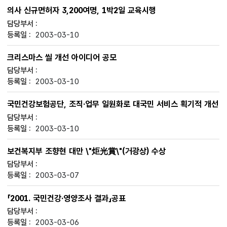
의사 신규면허자 3,200여명, 1박2일 교육시행
2003-03-10
크리스마스 씰 개선 아이디어 공모
2003-03-10
국민건강보험공단, 조직·업무 일원화로 대국민 서비스 획기적 개선
2003-03-10
보건복지부 조향현 대만 \"炬光賞\"(거광상) 수상
2003-03-07
「2001. 국민건강·영양조사 결과」공표
2003-03-06