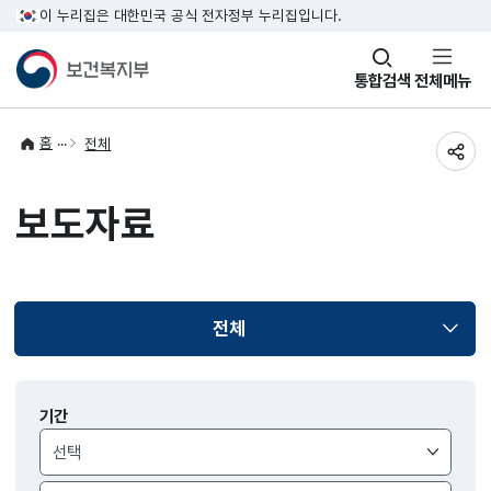
이 누리집은 대한민국 공식 전자정부 누리집입니다.
창
통합검색
전체메뉴
열기
홈
전체
공유
보도자료
전체
선택됨
보도자료
기간
검색