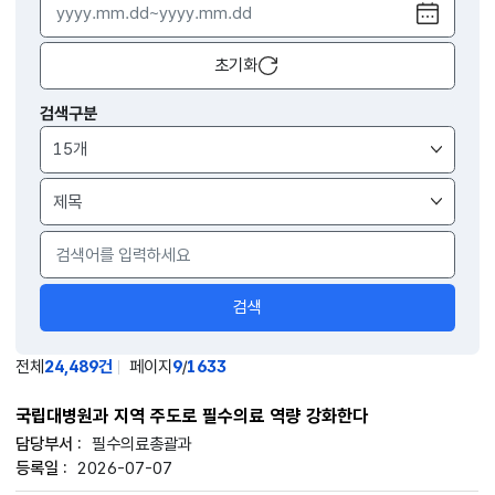
달력
열기
초기화
검색구분
검색
전체
24,489건
페이지
9
/
1633
국립대병원과 지역 주도로 필수의료 역량 강화한다
필수의료총괄과
2026-07-07