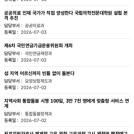
공공의료 인재 국가가 직접 양성한다 국립의학전문대학원 설립 본
격 추진
공공의료과
2026-07-03
제6차 국민연금기금운용위원회 개최
국민연금재정과
2026-07-02
섬 지역 어르신까지 빈틈 없이 돌본다
요양보험제도과
2026-07-02
지역사회 통합돌봄 시행 100일, 3만 7천 명에게 맞춤형 서비스 연
계
통합돌봄정책과
2026-07-02
진료지원간호사 체계적 교육 위한 교육과정 고시 제정안 행정예고