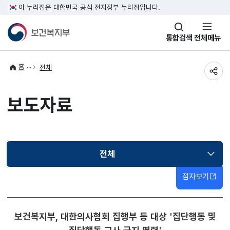
이 누리집은 대한민국 공식 전자정부 누리집입니다.
창
통합검색
전체메뉴
열기
홈
전체
공유
보도자료
전체
선택됨
점자보기
보건복지부, 대한의사협회 집행부 등 대상 '집단행동 및