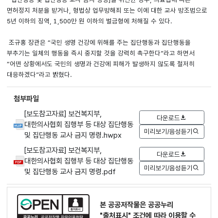
면허정지 처분을 받거나, 형법상 업무방해죄 또는 이에 대한 교사 방조범으로
5년 이하의 징역, 1,500만 원 이하의 벌금형에 처해질 수 있다.
조규홍 장관은 “국민 생명 건강에 위해를 주는 집단행동과 집단행동을
부추기는 일체의 행동을 즉시 중지할 것을 강력히 촉구한다”라고 하면서
“어떤 상황에서도 국민의 생명과 건강에 피해가 발생하지 않도록 철저히
대응하겠다”라고 밝혔다.
첨부파일
[보도참고자료] 보건복지부,
다운로드
대한의사협회 집행부 등 대상 집단행동
미리보기/음성듣기
및 집단행동 교사 금지 명령.hwpx
[보도참고자료] 보건복지부,
다운로드
대한의사협회 집행부 등 대상 집단행동
미리보기/음성듣기
및 집단행동 교사 금지 명령.pdf
본 공공저작물은 공공누리
"출처표시"
조건에 따라 이용할 수