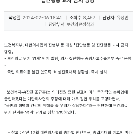
집단행동 교사 금지 명령'
작성일
2024-02-06 18:41
조회수
8,457
담당자
유정민
담당부서
보건의료정책과
보건복지부, 대한의사협회 집행부 등 대상 「집단행동 및 집단행동 교사 금지
명령」
- 보건의료 위기 ‘경계’ 단계 발령, 의사 집단행동 중앙사고수습본부 즉각 운영
-
- 국민 의료이용 불편 없도록 「비상진료대책 상황실」 즉시 설치 -
보건복지부(장관 조규홍)는 의대정원 증원 발표에 따라 즉각적인 총파업에
돌입하겠다는 대한의사협회 주장에 대해 매우 강한 우려를 표명하면서,
“국민의 생명과 건강에 위해를 줄 우려가 상당하다”라는 판단하에 보건의료
위기 단계를 ‘경계’ 단계로 상향 발령하였다.
* 참고 : 작년 12월 대한의사협회 총파업 찬반투표, 총궐기대회 예고에 따라