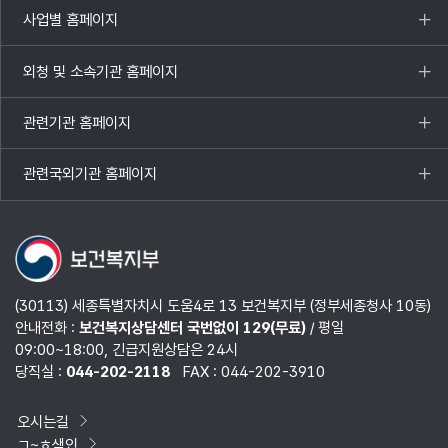
사업별 홈페이지
목록
열기
외청 및 소속기관 홈페이지
목록
열기
관련기관 홈페이지
목록
열기
관련국외기관 홈페이지
목록
열기
(30113) 세종특별자치시 도움4로 13 보건복지부 (정부세종청사 10동)
안내전화 :
보건복지상담센터 국번없이 129(무료)
/ 평일
09:00~18:00, 긴급지원상담은 24시
당직실 :
044-202-2118
FAX : 044-202-3910
오시는길
ㄱ~ㅎ색인