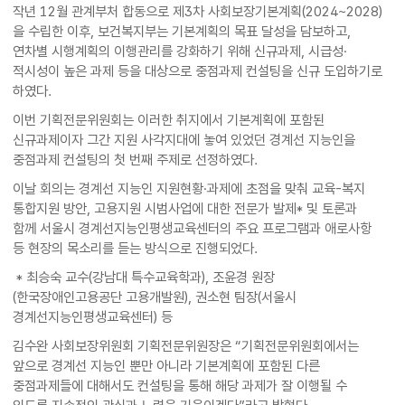
작년 12월 관계부처 합동으로 제3차 사회보장기본계획(2024~2028)
을 수립한 이후, 보건복지부는 기본계획의 목표 달성을 담보하고,
연차별 시행계획의 이행관리를 강화하기 위해 신규과제, 시급성·
적시성이 높은 과제 등을 대상으로 중점과제 컨설팅을 신규 도입하기로
하였다.
이번 기획전문위원회는 이러한 취지에서 기본계획에 포함된
신규과제이자 그간 지원 사각지대에 놓여 있었던 경계선 지능인을
중점과제 컨설팅의 첫 번째 주제로 선정하였다.
이날 회의는 경계선 지능인 지원현황·과제에 초점을 맞춰 교육-복지
통합지원 방안, 고용지원 시범사업에 대한 전문가 발제* 및 토론과
함께 서울시 경계선지능인평생교육센터의 주요 프로그램과 애로사항
등 현장의 목소리를 듣는 방식으로 진행되었다.
* 최승숙 교수(강남대 특수교육학과), 조윤경 원장
(한국장애인고용공단 고용개발원), 권소현 팀장(서울시
경계선지능인평생교육센터) 등
김수완 사회보장위원회 기획전문위원장은 “기획전문위원회에서는
앞으로 경계선 지능인 뿐만 아니라 기본계획에 포함된 다른
중점과제들에 대해서도 컨설팅을 통해 해당 과제가 잘 이행될 수