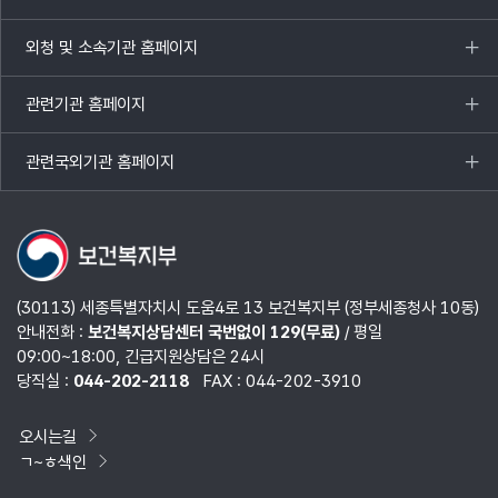
목록
열기
외청 및 소속기관 홈페이지
목록
열기
관련기관 홈페이지
목록
열기
관련국외기관 홈페이지
목록
열기
(30113) 세종특별자치시 도움4로 13 보건복지부 (정부세종청사 10동)
안내전화 :
보건복지상담센터 국번없이 129(무료)
/ 평일
09:00~18:00, 긴급지원상담은 24시
당직실 :
044-202-2118
FAX : 044-202-3910
오시는길
ㄱ~ㅎ색인