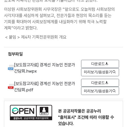
있도록 지속적인 관심과 노력을 기울이겠다”라고 밝혔다.
이상원 사회보장위원회 사무국장은 “앞으로도 오늘처럼 사회보장의
사각지대를 세심하게 살펴보고, 전문가들과 현장의 목소리를 듣는
기회를 확대하여 사회보장체계를 내실화하기 위해 적극 노력할
계획”이라고 밝혔다.
< 붙임 > 제4차 기획전문위원회 개요
첨부파일
다운로드
[보도참고자료] 경계선 지능인 전문가
간담회.hwpx
미리보기/음성듣기
다운로드
[보도참고자료] 경계선 지능인 전문가
간담회.pdf
미리보기/음성듣기
본 공공저작물은 공공누리
"출처표시"
조건에 따라 이용할 수
있습니다.