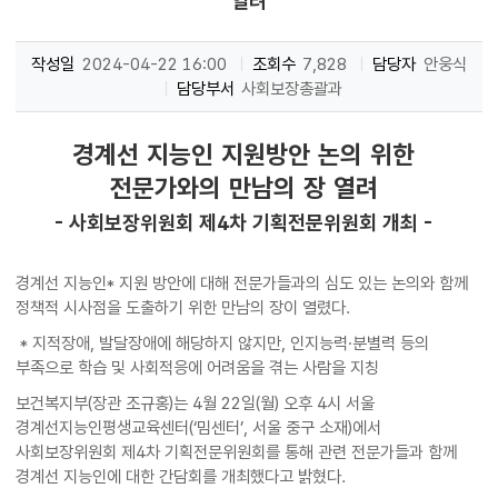
열려
작성일
2024-04-22 16:00
조회수
7,828
담당자
안웅식
담당부서
사회보장총괄과
경계선 지능인 지원방안 논의 위한
전문가와의 만남의 장 열려
- 사회보장위원회 제4차 기획전문위원회 개최 -
경계선 지능인* 지원 방안에 대해 전문가들과의 심도 있는 논의와 함께
정책적 시사점을 도출하기 위한 만남의 장이 열렸다.
* 지적장애, 발달장애에 해당하지 않지만, 인지능력·분별력 등의
부족으로 학습 및 사회적응에 어려움을 겪는 사람을 지칭
보건복지부(장관 조규홍)는 4월 22일(월) 오후 4시 서울
경계선지능인평생교육센터(‘밈센터’, 서울 중구 소재)에서
사회보장위원회 제4차 기획전문위원회를 통해 관련 전문가들과 함께
경계선 지능인에 대한 간담회를 개최했다고 밝혔다.