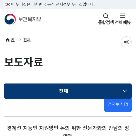
이 누리집은 대한민국 공식 전자정부 누리집입니다.
창
통합검색
전체메뉴
열기
홈
전체
공유
보도자료
전체
선택됨
점자보기
경계선 지능인 지원방안 논의 위한 전문가와의 만남의 장