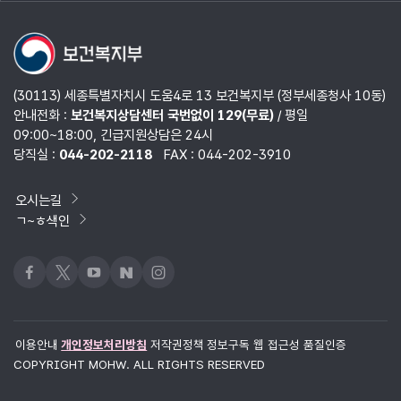
열기
(30113) 세종특별자치시 도움4로 13 보건복지부 (정부세종청사 10동)
안내전화 :
보건복지상담센터 국번없이 129(무료)
/ 평일
09:00~18:00, 긴급지원상담은 24시
당직실 :
044-202-2118
FAX : 044-202-3910
오시는길
ㄱ~ㅎ색인
페이스북
x
유튜브
네이버블로그
인스타그램
이용안내
개인정보처리방침
저작권정책
정보구독
웹 접근성 품질인증
COPYRIGHT MOHW. ALL RIGHTS RESERVED