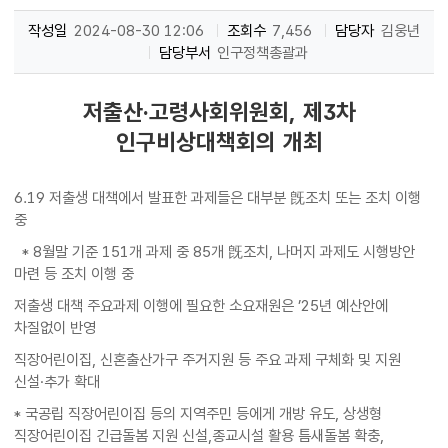
작성일
2024-08-30 12:06
조회수
7,456
담당자
김웅년
담당부서
인구정책총괄과
저출산·고령사회위원회, 제3차
인구비상대책회의 개최
6.19 저출생 대책에서 발표한 과제들은 대부분 旣조치 또는 조치 이행
중
* 8월말 기준 151개 과제 중 85개 旣조치, 나머지 과제도 시행방안
마련 등 조치 이행 중
저출생 대책 주요과제 이행에 필요한 소요재원은 ’25년 예산안에
차질없이 반영
직장어린이집, 신혼출산가구 주거지원 등 주요 과제 구체화 및 지원
신설·추가 확대
* 국공립 직장어린이집 등의 지역주민 등에게 개방 유도, 상생형
직장어린이집 긴급돌봄 지원 신설,종교시설 활용 틈새돌봄 확충,