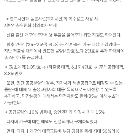
* 종교시설과 돌봄시설(복지시설)의 복수용도 사용 시
지방건축위원회 심의절차 면제
신혼·출산 가구의 주거비용 부담을 덜어주기 위한 지원도 확대한다.
향후 2년간(‘24~’25년) 공급하는 신혼·출산 가구 대상 매입임대는
지난 저출생 대책에서 발표한 물량(4만호)보다 2만호를 추가 확대하여
총 6만호*를 공급한다.
* (당초계획)1.8만호 → (저출생 대책, 6.19)4만호 → (주택공급대책,
8.8)6만호
또한, 민간·공공분양의 경우, 지자체가 특별공급으로 배정할 수 있는
물량*에 대해 ‘저출생고령사회 대응’ 목적으로도 배정할 수 있도록
추가하고, 민간분양에 대해서는 면적제한도 완화(85㎡ 이하→초과
가능)한다.
* 공급물량의 10% 범위내, 승인권자가 인정시 최대 15%
다자녀 가구에 대한 혜택도 신설되거나 구체화되었다.
먼저, 다자녀 가구의 대중교통비 부담 경감을 위해 최대 50%의 K-