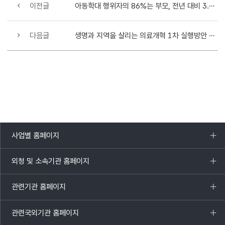
이전글
아동학대 행위자의 86%는 부모, 전년 대비 3.2%p 증가
다음글
생명과 지역을 살리는 의료개혁 1차 실행방안 발표
사업별 홈페이지
목록
열기
외청 및 소속기관 홈페이지
목록
열기
관련기관 홈페이지
목록
열기
관련국외기관 홈페이지
목록