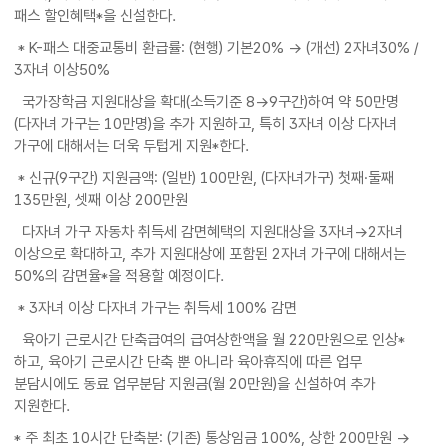
패스 할인혜택*을 신설한다.
* K-패스 대중교통비 환급률: (현행) 기본20% → (개선) 2자녀30% /
3자녀 이상50%
국가장학금 지원대상을 확대(소득기준 8→9구간)하여 약 50만명
(다자녀 가구는 10만명)을 추가 지원하고, 특히 3자녀 이상 다자녀
가구에 대해서는 더욱 두텁게 지원*한다.
* 신규(9구간) 지원금액: (일반) 100만원, (다자녀가구) 첫째·둘째
135만원, 셋째 이상 200만원
다자녀 가구 자동차 취득세 감면혜택의 지원대상을 3자녀→2자녀
이상으로 확대하고, 추가 지원대상에 포함된 2자녀 가구에 대해서는
50%의 감면율*을 적용할 예정이다.
* 3자녀 이상 다자녀 가구는 취득세 100% 감면
육아기 근로시간 단축급여의 급여상한액을 월 220만원으로 인상*
하고, 육아기 근로시간 단축 뿐 아니라 육아휴직에 따른 업무
분담시에도 동료 업무분담 지원금(월 20만원)을 신설하여 추가
지원한다.
* 주 최초 10시간 단축분: (기존) 통상임금 100%, 상한 200만원 →