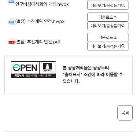
인구비상대책회의 개최.hwpx
미리보기/음성듣기
다운로드
(별첨) 추진계획 안건.hwpx
미리보기/음성듣기
다운로드
(별첨) 추진계획 안건.pdf
미리보기/음성듣기
본 공공저작물은 공공누리
"출처표시"
조건에 따라 이용할 수
있습니다.
목록