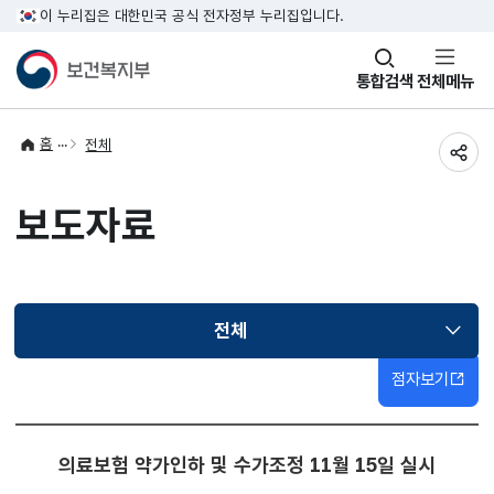
이 누리집은 대한민국 공식 전자정부 누리집입니다.
창
통합검색
전체메뉴
열기
홈
전체
공유
보도자료
전체
선택됨
점자보기
의료보험 약가인하 및 수가조정 11월 15일 실시