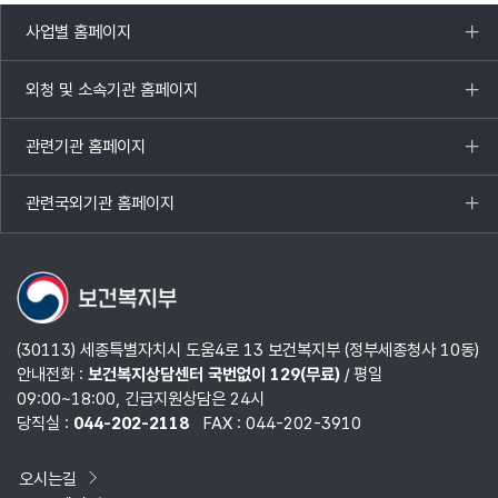
사업별 홈페이지
목록
열기
외청 및 소속기관 홈페이지
목록
열기
관련기관 홈페이지
목록
열기
관련국외기관 홈페이지
목록
열기
(30113) 세종특별자치시 도움4로 13 보건복지부 (정부세종청사 10동)
안내전화 :
보건복지상담센터 국번없이 129(무료)
/ 평일
09:00~18:00, 긴급지원상담은 24시
당직실 :
044-202-2118
FAX : 044-202-3910
오시는길