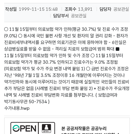
작성일
1999-11-15 15:48
조회수
13,891
담당자
공보관실
담당부서
공보관실
○ 11월 15일부터 의료보험 약가 인하(평균 30.7%) 및 진료 수가 조정
(9.0%) ○ 동시에 국민 불편 사항 개선 및 환자의 알 권리 강화 - 환자가
진료비세부내역서를 요구하면 의료기관은 이에 응하여야 함 - 6인실은
상급병실료를 받을 수 없음 - 격리실 치료의 보험급여 범위 확대 ■
11월 15일부터 의료보험 약가 인하 및 수가 조정 ○ 11월 15일부터
의료보험 약가가 평균 30.7% 인하되고 진료수가는 9.0% 조정됨
(의료보험 약가 및 수가 주요 변경 내역 붙임 1) ○ 금번 진료수가 조정은
지난 '98년 7월 1일 3.5% 조정이후 16 개월만에 이루어지는 것이나
약가인하와 동시에 이루어지는 것이기 때문에 실질적인 국민들의 진료비
추가 부담은 없음 (사례별 진료비 부담 변화 붙임 2) * 진료수가 주요개정
내역 및 사례별 진료비 부담변화 자료를 첨부합니다. { 보험급여과
박기동사무관 50-7534 }
수가내용.hwp
본 공공저작물은 공공누리