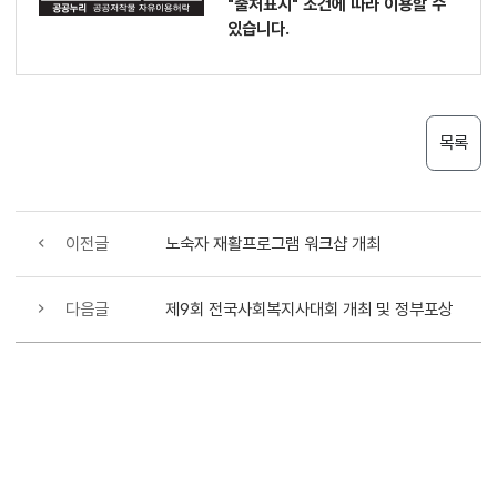
"출처표시"
조건에 따라 이용할 수
있습니다.
목록
이전글
노숙자 재활프로그램 워크샵 개최
다음글
제9회 전국사회복지사대회 개최 및 정부포상