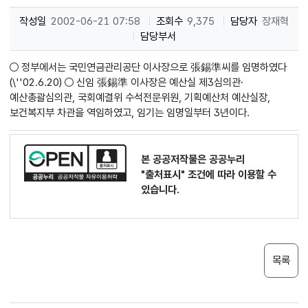
작성일
2002-06-21 07:58
조회수
9,375
담당자
장재혁
담당부서
○ 정부에서는 국민연금관리공단 이사장으로 張錫準씨를 임명하였다
(\''02.6.20) ○ 신임 張錫準 이사장은 예산실 제3심의관·
예산총괄심의관, 국회예결위 수석전문위원, 기획예산처 예산실장,
보건복지부 차관을 역임하였고, 임기는 임명일부터 3년이다.
본 공공저작물은 공공누리
"출처표시"
조건에 따라 이용할 수
있습니다.
목록