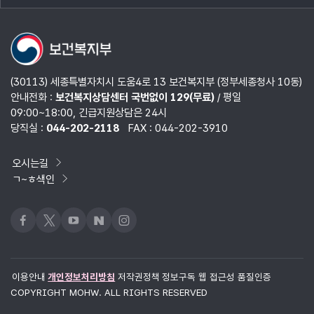
열기
(30113) 세종특별자치시 도움4로 13 보건복지부 (정부세종청사 10동)
안내전화 :
보건복지상담센터 국번없이 129(무료)
/ 평일
09:00~18:00, 긴급지원상담은 24시
당직실 :
044-202-2118
FAX : 044-202-3910
오시는길
ㄱ~ㅎ색인
페이스북
x
유튜브
네이버블로그
인스타그램
이용안내
개인정보처리방침
저작권정책
정보구독
웹 접근성 품질인증
COPYRIGHT MOHW. ALL RIGHTS RESERVED