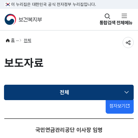
이 누리집은 대한민국 공식 전자정부 누리집입니다.
창
통합검색
전체메뉴
열기
홈
전체
공유
보도자료
전체
선택됨
점자보기
국민연금관리공단 이사장 임명