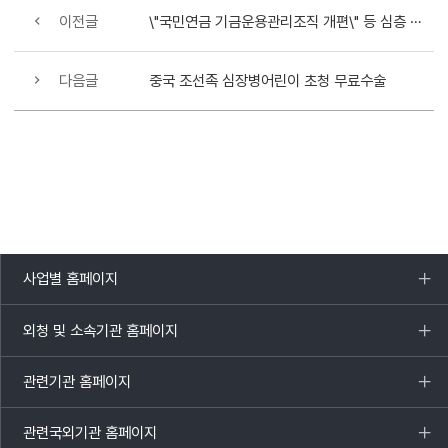
이전글
\"국민연금 기금운용관리조직 개편\" 등 심층 토론
다음글
중국 조선족 심장병어린이 초청 무료수술
사업별 홈페이지
목록
열기
외청 및 소속기관 홈페이지
목록
열기
관련기관 홈페이지
목록
열기
관련국외기관 홈페이지
목록