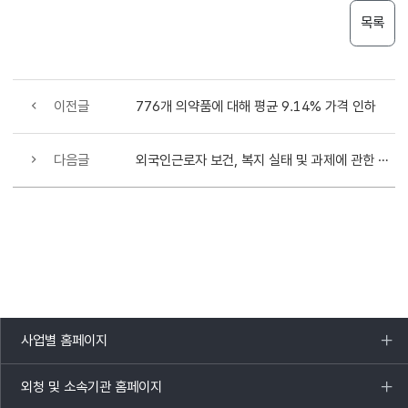
목록
이전글
776개 의약품에 대해 평균 9.14% 가격 인하
다음글
외국인근로자 보건, 복지 실태 및 과제에 관한 세미나
사업별 홈페이지
목록
열기
외청 및 소속기관 홈페이지
목록