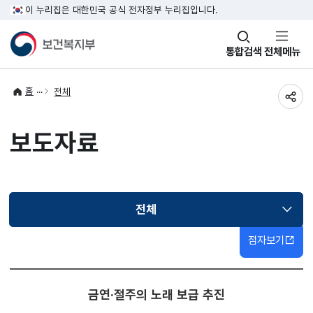
이 누리집은 대한민국 공식 전자정부 누리집입니다.
창
통합검색
전체메뉴
열기
홈
전체
공유
보도자료
전체
선택됨
점자보기
금연·절주의 노래 보급 추진