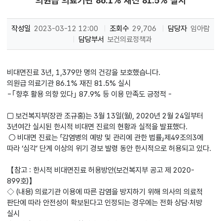
의원급 의료기관 86.1% 재진 81.5% 실시
작성일
2023-03-12 12:00
조회수
29,706
담당자
임아람
담당부서
보건의료정책과
비대면진료 3년, 1,379만 명의 건강을 보호했습니다.
의원급 의료기관 86.1% 재진 81.5% 실시
-｢향후 활용 의향 있다｣ 87.9% 등 이용 만족도 긍정적 -
□ 보건복지부(장관 조규홍)는 3월 13일(월), 2020년 2월 24일부터
3년여간 실시된 한시적 비대면 진료의 현황과 실적을 발표했다.
○ 비대면 진료는 「감염병의 예방 및 관리에 관한 법률」제49조의3에
따라 ‘심각’ 단계 이상의 위기 경보 발령 동안 한시적으로 허용되고 있다.
【참고 : 한시적 비대면진료 허용방안(보건복지부 공고 제 2020-
899호)】
◇ (내용) 의료기관 이용에 따른 감염을 방지하기 위해 의사의 의료적
판단에 따라 안전성이 확보된다고 인정되는 경우에는 전화 상담·처방
실시