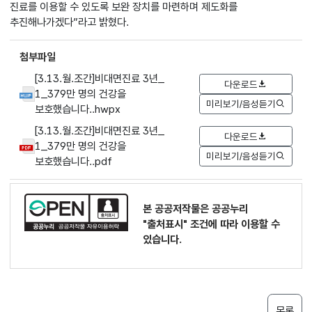
진료를 이용할 수 있도록 보완 장치를 마련하며 제도화를
추진해나가겠다”라고 밝혔다.
첨부파일
[3.13.월.조간]비대면진료 3년_
다운로드
1_379만 명의 건강을
미리보기/음성듣기
보호했습니다..hwpx
[3.13.월.조간]비대면진료 3년_
다운로드
1_379만 명의 건강을
미리보기/음성듣기
보호했습니다..pdf
본 공공저작물은 공공누리
"출처표시"
조건에 따라 이용할 수
있습니다.
목록