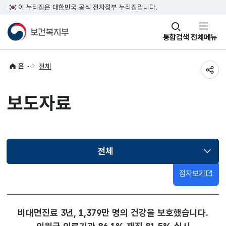
이 누리집은 대한민국 공식 전자정부 누리집입니다.
창
통합검색
전체메뉴
열기
홈
전체
공유
보도자료
전체
선택됨
점자보기
비대면진료 3년, 1,379만 명의 건강을 보호했습니다.