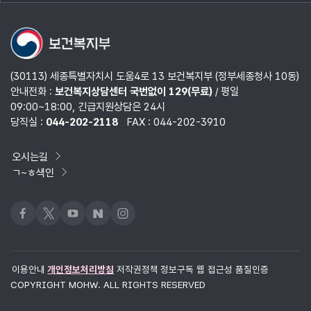
열기
(30113) 세종특별자치시 도움4로 13 보건복지부 (정부세종청사 10동)
안내전화 :
보건복지상담센터 국번없이 129(무료)
/ 평일
09:00~18:00, 긴급지원상담은 24시
당직실 :
044-202-2118
FAX : 044-202-3910
오시는길
ㄱ~ㅎ색인
페이스북
x
유튜브
네이버블로그
인스타그램
이용안내
개인정보처리방침
저작권정책
정보구독
웹 접근성 품질인증
COPYRIGHT MOHW. ALL RIGHTS RESERVED