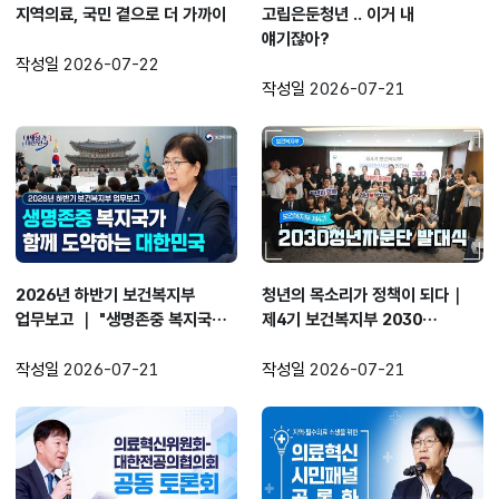
지역의료, 국민 곁으로 더 가까이
고립은둔청년 .. 이거 내
얘기잖아?
작성일
2026-07-22
작성일
2026-07-21
2026년 하반기 보건복지부
청년의 목소리가 정책이 되다｜
업무보고 ｜ "생명존중 복지국가,
제4기 보건복지부 2030
국민의 일상을 이렇게
청년자문단 발대식
바꾸겠습니다“
작성일
2026-07-21
작성일
2026-07-21