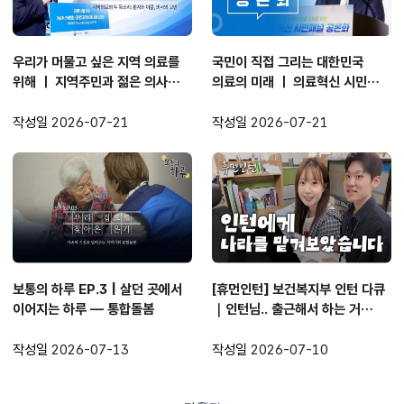
우리가 머물고 싶은 지역 의료를
국민이 직접 그리는 대한민국
위해 ㅣ 지역주민과 젊은 의사들의
의료의 미래 ㅣ 의료혁신 시민패널
만남
1차 숙의토론회 현장스케치
작성일
2026-07-21
작성일
2026-07-21
보통의 하루 EP.3 | 살던 곳에서
[휴먼인턴] 보건복지부 인턴 다큐
이어지는 하루 ― 통합돌봄
｜인턴님.. 출근해서 하는 거
있으세요?
작성일
2026-07-13
작성일
2026-07-10