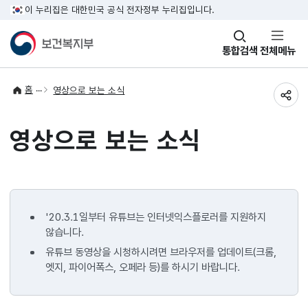
이 누리집은 대한민국 공식 전자정부 누리집입니다.
창
통합검색
전체메뉴
열기
홈
영상으로 보는 소식
공유
영상으로 보는 소식
'20.3.1일부터 유튜브는 인터넷익스플로러를 지원하지
않습니다.
유튜브 동영상을 시청하시려면 브라우저를 업데이트(크롬,
엣지, 파이어폭스, 오페라 등)를 하시기 바랍니다.