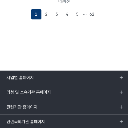
다음
이전
페이지로
이동
1
2
3
4
5
62
사업별 홈페이지
목록
열기
외청 및 소속기관 홈페이지
목록
열기
관련기관 홈페이지
목록
열기
관련국외기관 홈페이지
목록