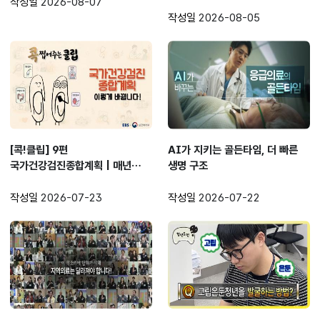
다 압축되는 순간!
작성일
2026-08-07
작성일
2026-08-05
[콕!클립] 9편
AI가 지키는 골든타임, 더 빠른
국가건강검진종합계획 | 매년
생명 구조
받는 건강검진, 제대로 알고
있을까?
작성일
2026-07-23
작성일
2026-07-22