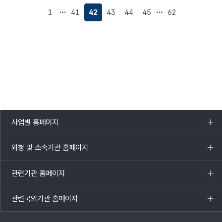
이동
이동
1
41
42
43
44
45
62
사업별 홈페이지
목록
열기
외청 및 소속기관 홈페이지
목록
열기
관련기관 홈페이지
목록
열기
관련국외기관 홈페이지
목록
열기