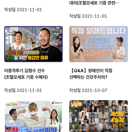
대리(조혈모세포 기증 관련
유관기관 종사자)
작성일
2021-11-01
작성일
2021-11-01
이종격투기 김형수 선수
【Q&A】장애인이 직접
(조혈모세포 기증 수혜자)
선택하는 건강주치의?
작성일
2021-11-01
작성일
2021-10-07