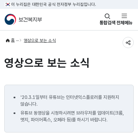
이 누리집은 대한민국 공식 전자정부 누리집입니다.
창
통합검색
전체메뉴
열기
홈
영상으로 보는 소식
공유
영상으로 보는 소식
'20.3.1일부터 유튜브는 인터넷익스플로러를 지원하지
않습니다.
유튜브 동영상을 시청하시려면 브라우저를 업데이트(크롬,
엣지, 파이어폭스, 오페라 등)를 하시기 바랍니다.