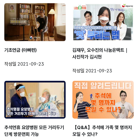
기초연금 (아빠편)
김재우, 오수진의 나눔온택트｜
사진작가 김시현
작성일
2021-09-23
작성일
2021-09-23
추석연휴 요양병원 모든 거리두기
【Q&A】추석에 가족 몇 명까지
단계 방문면회 가능
모일 수 있나?