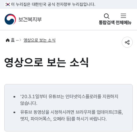
이 누리집은 대한민국 공식 전자정부 누리집입니다.
창
통합검색
전체메뉴
열기
홈
영상으로 보는 소식
공유
영상으로 보는 소식
'20.3.1일부터 유튜브는 인터넷익스플로러를 지원하지
않습니다.
유튜브 동영상을 시청하시려면 브라우저를 업데이트(크롬,
엣지, 파이어폭스, 오페라 등)를 하시기 바랍니다.