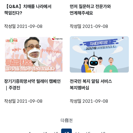
【Q&A】치매를 나라에서
먼저 질문하고 전문가와
책임진다?
연계해주세요
작성일
2021-09-08
작성일
2021-09-08
장기기증희망서약 릴레이 캠페인
전국민 복지 알림 서비스
｜주경진
복지멤버십
작성일
2021-09-08
작성일
2021-09-08
다음
이전
페이지로
페이지로
이동
이동