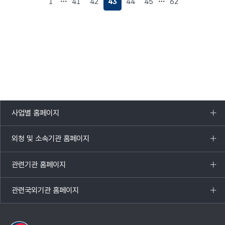
1
41
42
43
44
45
62
사업별 홈페이지
목록
열기
외청 및 소속기관 홈페이지
목록
열기
관련기관 홈페이지
목록
열기
관련국외기관 홈페이지
목록
열기