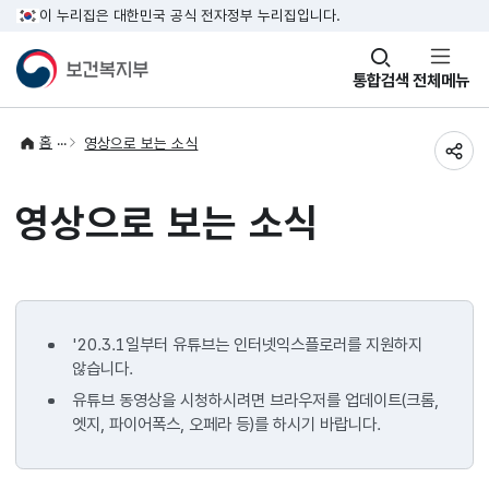
이 누리집은 대한민국 공식 전자정부 누리집입니다.
창
통합검색
전체메뉴
열기
홈
영상으로 보는 소식
공유
영상으로 보는 소식
'20.3.1일부터 유튜브는 인터넷익스플로러를 지원하지
않습니다.
유튜브 동영상을 시청하시려면 브라우저를 업데이트(크롬,
엣지, 파이어폭스, 오페라 등)를 하시기 바랍니다.