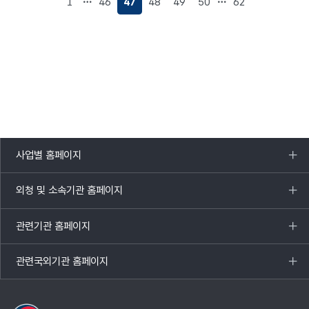
1
46
47
48
49
50
62
사업별 홈페이지
목록
열기
외청 및 소속기관 홈페이지
목록
열기
관련기관 홈페이지
목록
열기
관련국외기관 홈페이지
목록
열기