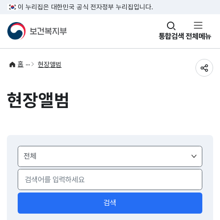
이 누리집은 대한민국 공식 전자정부 누리집입니다.
창
통합검색
전체메뉴
열기
홈
현장앨범
공유
현장앨범
게시물
검색
검색