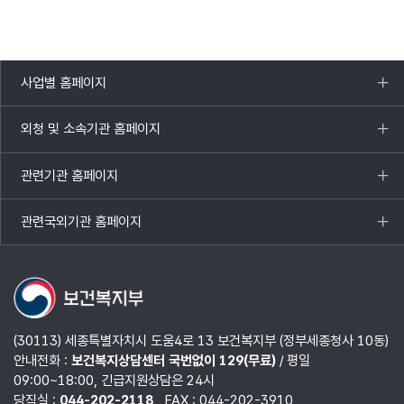
사업별 홈페이지
목록
열기
외청 및 소속기관 홈페이지
목록
열기
관련기관 홈페이지
목록
열기
관련국외기관 홈페이지
목록
열기
(30113) 세종특별자치시 도움4로 13 보건복지부 (정부세종청사 10동)
안내전화 :
보건복지상담센터 국번없이 129(무료)
/ 평일
09:00~18:00, 긴급지원상담은 24시
당직실 :
044-202-2118
FAX : 044-202-3910