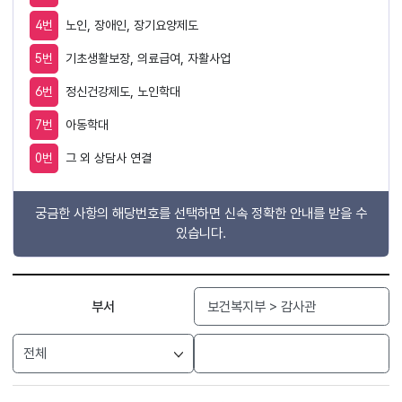
4번
노인, 장애인, 장기요양제도
5번
기초생활보장, 의료급여, 자활사업
6번
정신건강제도, 노인학대
7번
아동학대
0번
그 외 상담사 연결
궁금한 사항의 해당번호를 선택하면 신속 정확한 안내를 받을 수
있습니다.
검색
부서