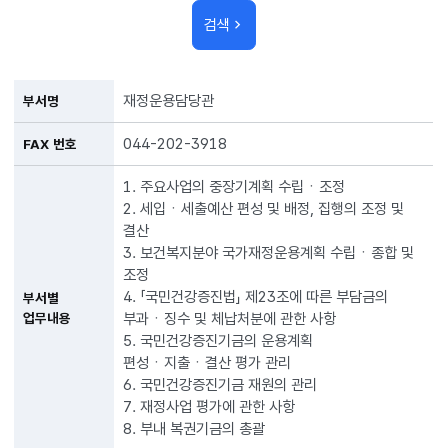
검색
재정운용담당관
부서명
044-202-3918
FAX 번호
1. 주요사업의 중장기계획 수립ㆍ조정
2. 세입ㆍ세출예산 편성 및 배정, 집행의 조정 및
결산
3. 보건복지분야 국가재정운용계획 수립ㆍ종합 및
조정
4. 「국민건강증진법」 제23조에 따른 부담금의
부서별
부과ㆍ징수 및 체납처분에 관한 사항
업무내용
5. 국민건강증진기금의 운용계획
편성ㆍ지출ㆍ결산 평가 관리
6. 국민건강증진기금 재원의 관리
7. 재정사업 평가에 관한 사항
8. 부내 복권기금의 총괄