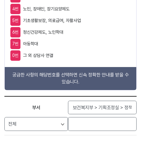
4번
노인, 장애인, 장기요양제도
5번
기초생활보장, 의료급여, 자활사업
6번
정신건강제도, 노인학대
7번
아동학대
0번
그 외 상담사 연결
궁금한 사항의 해당번호를 선택하면 신속 정확한 안내를 받을 수
있습니다.
검색
부서