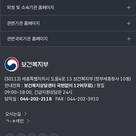
열기
외청 및 소속기관 홈페이지
목록
열기
관련기관 홈페이지
목록
열기
관련국외기관 홈페이지
목록
열기
(30113) 세종특별자치시 도움4로 13 보건복지부 (정부세종청사 10동)
안내전화 :
보건복지상담센터 국번없이 129(무료)
/ 평일
09:00~18:00, 긴급지원상담은 24시
당직실 :
044-202-2118
FAX : 044-202-3910
오시는길
ㄱ~ㅎ색인