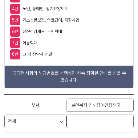
4번
노인, 장애인, 장기요양제도
5번
기초생활보장, 의료급여, 자활사업
6번
정신건강제도, 노인학대
7번
아동학대
0번
그 외 상담사 연결
궁금한 사항의 해당번호를 선택하면 신속 정확한 안내를 받을 수
있습니다.
검색
부서