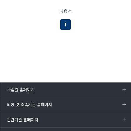
다음
이전
페이지로이동하기
페이지로이동하기
1
사업별 홈페이지
목록
열기
외청 및 소속기관 홈페이지
목록
열기
관련기관 홈페이지
목록
열기