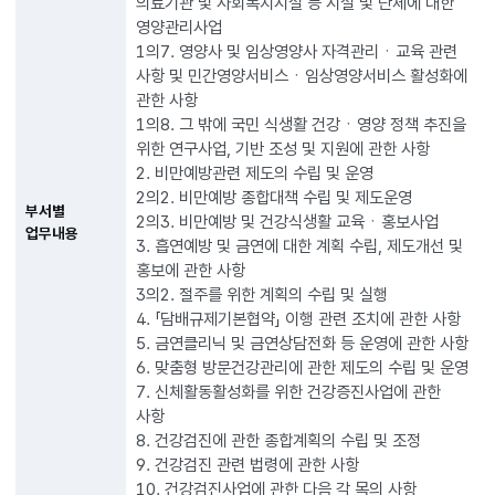
의료기관 및 사회복지시설 등 시설 및 단체에 대한
영양관리사업
1의7. 영양사 및 임상영양사 자격관리ㆍ교육 관련
사항 및 민간영양서비스ㆍ임상영양서비스 활성화에
관한 사항
1의8. 그 밖에 국민 식생활 건강ㆍ영양 정책 추진을
위한 연구사업, 기반 조성 및 지원에 관한 사항
2. 비만예방관련 제도의 수립 및 운영
2의2. 비만예방 종합대책 수립 및 제도운영
부서별
2의3. 비만예방 및 건강식생활 교육ㆍ홍보사업
업무내용
3. 흡연예방 및 금연에 대한 계획 수립, 제도개선 및
홍보에 관한 사항
3의2. 절주를 위한 계획의 수립 및 실행
4. 「담배규제기본협약」 이행 관련 조치에 관한 사항
5. 금연클리닉 및 금연상담전화 등 운영에 관한 사항
6. 맞춤형 방문건강관리에 관한 제도의 수립 및 운영
7. 신체활동활성화를 위한 건강증진사업에 관한
사항
8. 건강검진에 관한 종합계획의 수립 및 조정
9. 건강검진 관련 법령에 관한 사항
10. 건강검진사업에 관한 다음 각 목의 사항