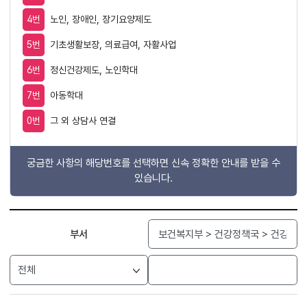
4번
노인, 장애인, 장기요양제도
5번
기초생활보장, 의료급여, 자활사업
6번
정신건강제도, 노인학대
7번
아동학대
0번
그 외 상담사 연결
궁금한 사항의 해당번호를 선택하면 신속 정확한 안내를 받을 수
있습니다.
검색
부서