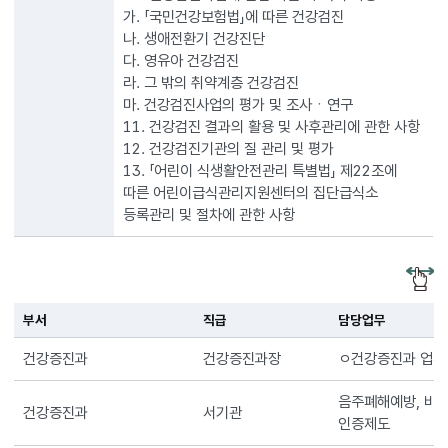
가. 「국민건강보험법」에 따른 건강검진
나. 생애전환기 건강진단
다. 영유아 건강검진
라. 그 밖의 취약계층 건강검진
마. 건강검진사업의 평가 및 조사ㆍ연구
11. 건강검진 결과의 활용 및 사후관리에 관한 사항
12. 건강검진기관의 질 관리 및 평가
13. 「어린이 식생활안전관리 특별법」 제22조에
따른 어린이급식관리지원센터의 집단급식소
등록관리 및 절차에 관한 사항
부서
직급
담당업무
건강증진과
건강증진과장
ㅇ건강증진과 업무
음주폐해예방, 비만
건강증진과
서기관
인증제도