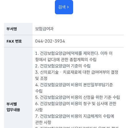
검색
보험급여과
부서명
044-202-3934
FAX 번호
1. 건강보험요양급여(약제를 제외한다. 이하 이
항에서 같다)에 관한 종합계획의 수립
2. 건강보험요양급여 기준의 수립
3. 신의료기술ㆍ치료재료에 대한 급여여부의 결정
및 조정
4. 건강보험요양급여 비용의 본인일부부담기준
수립
5. 건강보험요양급여 비용의 산정을 위한 기준 수립
6. 건강보험요양급여 비용의 청구 및 심사에 관한
부서별
사항
업무내용
7. 건강보험요양급여 비용의 지급체계의 수립에
관한 사항