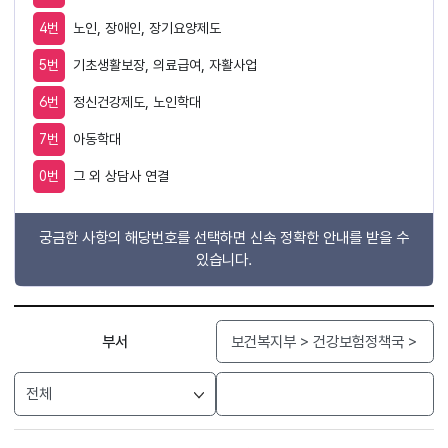
4번
노인, 장애인, 장기요양제도
5번
기초생활보장, 의료급여, 자활사업
6번
정신건강제도, 노인학대
7번
아동학대
0번
그 외 상담사 연결
궁금한 사항의 해당번호를 선택하면 신속 정확한 안내를 받을 수
있습니다.
검색
부서