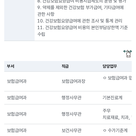
8. 건강보험요양급여 비용지급제도의 운영 및 평가
9. 약제를 제외한 건강보험 부가급여, 기타급여에
관한 사항
10. 건강보험요양급여에 관한 조사 및 통계 관리
11. 건강보험요양급여 비용의 본인부담상한액 기준
수립
부서
직급
담당업무
ㅇ 보험급여과 업무
보험급여과
보험급여과장
보험급여과
행정사무관
기본진료계
주무
보험급여과
행정사무관
치료재료, 치과, 
보험급여과
보건사무관
ㅇ 수가기준계