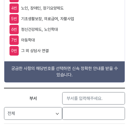
4번
노인, 장애인, 장기요양제도
5번
기초생활보장, 의료급여, 자활사업
6번
정신건강제도, 노인학대
7번
아동학대
0번
그 외 상담사 연결
궁금한 사항의 해당번호를 선택하면 신속 정확한 안내를 받을 수
있습니다.
검색
부서