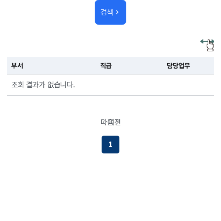
검색
부서
직급
담당업무
조회 결과가 없습니다.
다음
이전
페이지로이동하기
페이지로이동하기
1