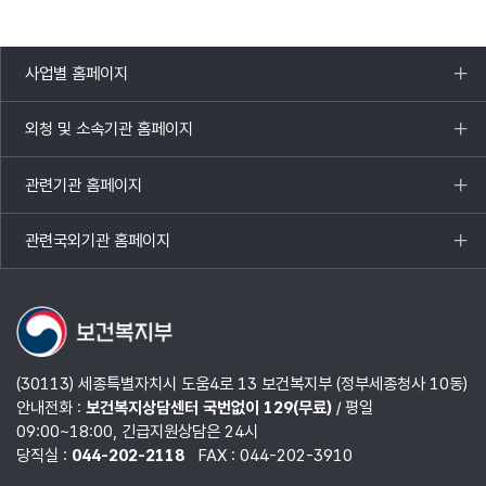
사업별 홈페이지
목록
열기
외청 및 소속기관 홈페이지
목록
열기
관련기관 홈페이지
목록
열기
관련국외기관 홈페이지
목록
열기
(30113) 세종특별자치시 도움4로 13 보건복지부 (정부세종청사 10동)
안내전화 :
보건복지상담센터 국번없이 129(무료)
/ 평일
09:00~18:00, 긴급지원상담은 24시
당직실 :
044-202-2118
FAX : 044-202-3910