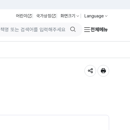
어린이
국가상징
화면크기
Language
검색버튼
전체메뉴
공유하기
인쇄