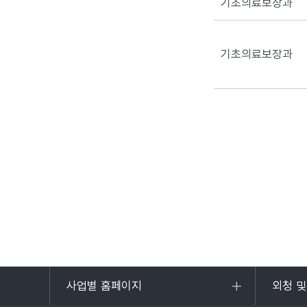
기초의료보장과
기초의료보장과
사업별 홈페이지
외청 
목록
목록