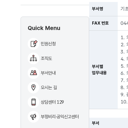
기
부서명
04
FAX 번호
Quick Menu
1.
민원신청
2.
3.
조직도
4.
5.
부서별
부서안내
업무내용
6.
7.
8.
오시는 길
9
10
상담센터 129
부정비리·공익신고센터
부서