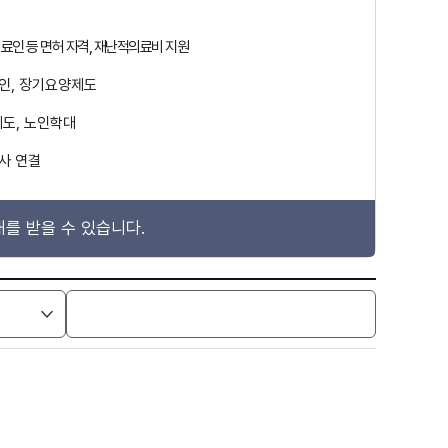
의료인 등 면허 자격, 재난적의료비 지원
애인, 장기요양제도
도, 노인학대
사 연결
를 받을 수 있습니다.