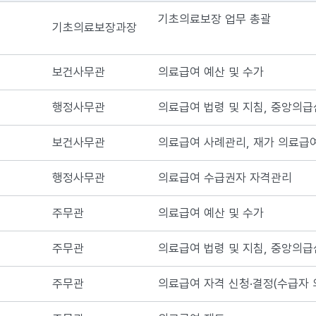
기초의료보장 업무 총괄
기초의료보장과장
보건사무관
의료급여 예산 및 수가
행정사무관
의료급여 법령 및 지침, 중앙의급
보건사무관
의료급여 사례관리, 재가 의료급
행정사무관
의료급여 수급권자 자격관리
주무관
의료급여 예산 및 수가
주무관
의료급여 법령 및 지침, 중앙의급
주무관
의료급여 자격 신청·결정(수급자 