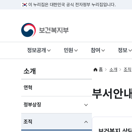
이 누리집은 대한민국 공식 전자정부 누리집입니다.
정보공개
민원
참여
정보
홈
소개
소개
조직
연혁
부서안
하위메뉴
정부상징
펼치기
하위메뉴
조직
펼친상태
보건복지 상