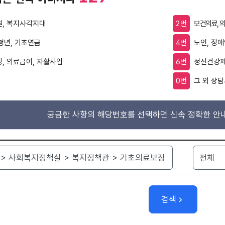
, 복지사각지대
2번
보건의료, 
 청년, 기초연금
4번
노인, 장
, 의료급여, 자활사업
6번
정신건강제
0번
그 외 상담
궁금한 사항의 해당번호를 선택하면 신속 정확한 안내
검색