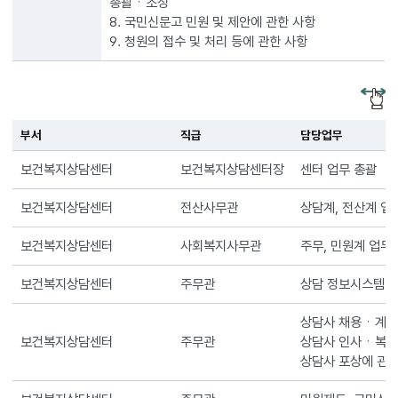
총괄ㆍ조정
8. 국민신문고 민원 및 제안에 관한 사항
9. 청원의 접수 및 처리 등에 관한 사항
부서
직급
담당업무
보건복지상담센터
보건복지상담센터장
센터 업무 총괄
보건복지상담센터
전산사무관
상담계, 전산계 업
보건복지상담센터
사회복지사무관
주무, 민원계 업무
보건복지상담센터
주무관
상담 정보시스템 운
상담사 채용ㆍ계약
보건복지상담센터
주무관
상담사 인사ㆍ복무
상담사 포상에 관한