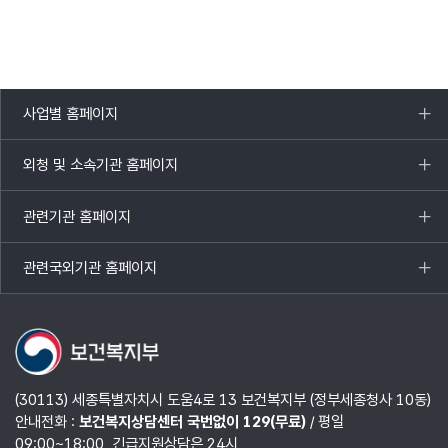
사업별 홈페이지
목록
열기
외청 및 소속기관 홈페이지
목록
열기
관련기관 홈페이지
목록
열기
관련국외기관 홈페이지
목록
열기
(30113) 세종특별자치시 도움4로 13 보건복지부 (정부세종청사 10동)
안내전화 :
보건복지상담센터 국번없이 129(무료)
/ 평일
09:00~18:00, 긴급지원상담은 24시