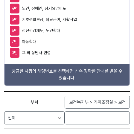
4번
노인, 장애인, 장기요양제도
5번
기초생활보장, 의료급여, 자활사업
6번
정신건강제도, 노인학대
7번
아동학대
0번
그 외 상담사 연결
궁금한 사항의 해당번호를 선택하면 신속 정확한 안내를 받을 수
있습니다.
검색
부서