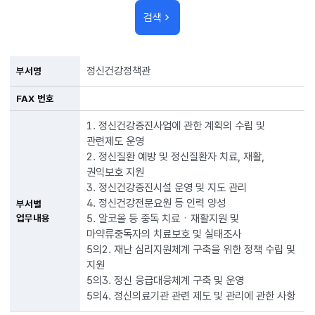
검색
정신건강정책관
부서명
FAX 번호
1. 정신건강증진사업에 관한 계획의 수립 및
관련제도 운영
2. 정신질환 예방 및 정신질환자 치료, 재활,
권익보호 지원
3. 정신건강증진시설 운영 및 지도 관리
4. 정신건강전문요원 등 인력 양성
부서별
5. 알코올 등 중독 치료ㆍ재활지원 및
업무내용
마약류중독자의 치료보호 및 실태조사
5의2. 재난 심리지원체계 구축을 위한 정책 수립 및
지원
5의3. 정신 응급대응체계 구축 및 운영
5의4. 정신의료기관 관련 제도 및 관리에 관한 사항