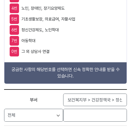
4번
노인, 장애인, 장기요양제도
5번
기초생활보장, 의료급여, 자활사업
6번
정신건강제도, 노인학대
7번
아동학대
0번
그 외 상담사 연결
궁금한 사항의 해당번호를 선택하면 신속 정확한 안내를 받을 수
있습니다.
검색
부서