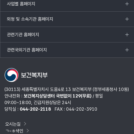
사업별 홈페이지
목록
열기
외청 및 소속기관 홈페이지
목록
열기
관련기관 홈페이지
목록
열기
관련국외기관 홈페이지
목록
열기
(30113) 세종특별자치시 도움4로 13 보건복지부 (정부세종청사 10동)
안내전화 :
보건복지상담센터 국번없이 129(무료)
/ 평일
09:00~18:00, 긴급지원상담은 24시
당직실 :
044-202-2118
FAX : 044-202-3910
오시는길
ㄱ~ㅎ색인