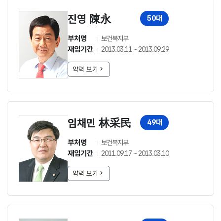
진영 陳永
50대
부처명
보건복지부
재임기간
2013.03.11 ~ 2013.09.29
약력 보기
임채민 林采民
49대
부처명
보건복지부
재임기간
2011.09.17 ~ 2013.03.10
약력 보기