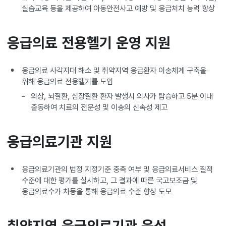
실습교육 등을 제공하여 아동안전사고 예방 및 응급처치 능력 향상
응급의료 전용헬기 운영 지원
응급의료 사각지대 해소 및 취약지역 응급환자 이송체계 구축을
위해 응급의료 전용헬기를 도입
외상, 뇌질환, 심장질환 환자 발생시 의사가 탑승하고 5분 이내
출동하여 치료의 전문성 및 이송의 신속성 제고
응급의료기관 지원
응급의료기관의 법정 지정기준 충족 여부 및 응급의료서비스 질적
수준에 대한 평가를 실시하고, 그 결과에 따른 국고보조금 및
응급의료수가 차등을 통해 응급의료 수준 향상 도모
취약지역 응급의료기관 육성