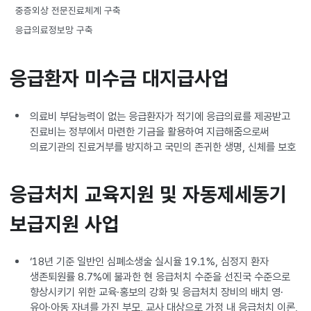
중증외상 전문진료체계 구축
응급의료정보망 구축
응급환자 미수금 대지급사업
의료비 부담능력이 없는 응급환자가 적기에 응급의료를 제공받고
진료비는 정부에서 마련한 기금을 활용하여 지급해줌으로써
의료기관의 진료거부를 방지하고 국민의 존귀한 생명, 신체를 보호
응급처치 교육지원 및 자동제세동기
보급지원 사업
‘18년 기준 일반인 심폐소생술 실시율 19.1%, 심정지 환자
생존퇴원률 8.7%에 불과한 현 응급처치 수준을 선진국 수준으로
향상시키기 위한 교육·홍보의 강화 및 응급처치 장비의 배치 영·
유아·아동 자녀를 가진 부모, 교사 대상으로 가정 내 응급처치 이론,