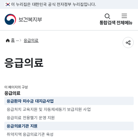
이 누리집은 대한민국 공식 전자정부 누리집입니다.
창
통합검색
전체메뉴
열기
홈
응급의료
공유
응급의료
이 페이지의 구성
응급의료
응급환자 미수금 대지급사업
응급처치 교육지원 및 자동제세동기 보급지원 사업
응급의료 전용헬기 운영 지원
응급의료기관 지원
취약지역 응급의료기관 육성