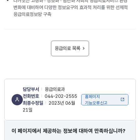
다가오는 고령화 · 정보화 · 첨단화 사회의 응급의료서비스 환경
변화에 대비하여 다양한 정보요구의 효과적 처리를 위한 선제적
응급의료정보망 구축
응급의료 목록
담당부서
응급의료과
전화번호
044-202-2555
홈페이지
최종수정일
2023년 06월
기능오류신고
21일
콘텐츠
이 페이지에서 제공하는 정보에 대하여 만족하십니까?
만족도