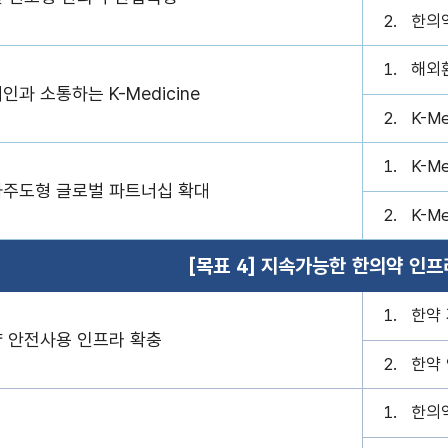
한의
해외환
인과 소통하는 K-Medicine
K-M
K-M
주도형 글로벌 파트너십 확대
K-M
[목표 4] 지속가능한 한의약 인프
한약 
 안전사용 인프라 확충
한약
한의