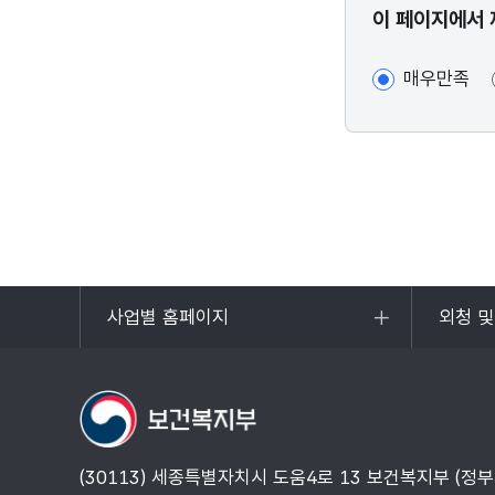
콘텐츠
이 페이지에서 
만족도
조사
매우만족
사업별 홈페이지
외청 
목록
목록
열기
열기
(30113) 세종특별자치시 도움4로 13 보건복지부 (정