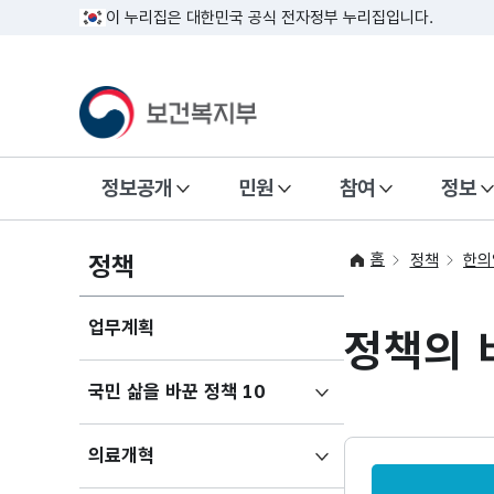
이 누리집은 대한민국 공식 전자정부 누리집입니다.
정보공개
민원
참여
정보
홈
정책
정책
한의
업무계획
정책의 
하위메뉴
국민 삶을 바꾼 정책 10
펼치기
한의약 정책 
하위메뉴
의료개혁
펼치기