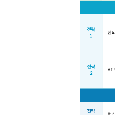
전략
전략명
추진과제
전략
한의
1
전략
AI
2
전략
전략명
추진과제
전략
혁신