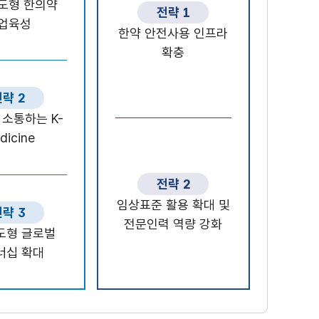
도형 한의약
전략 1
업육성
한약 안전사용 인프라
확충
략 2
소통하는 K-
dicine
전략 2
임상표준 활용 확대 및
략 3
전문인력 역량 강화
도형 글로벌
너십 확대