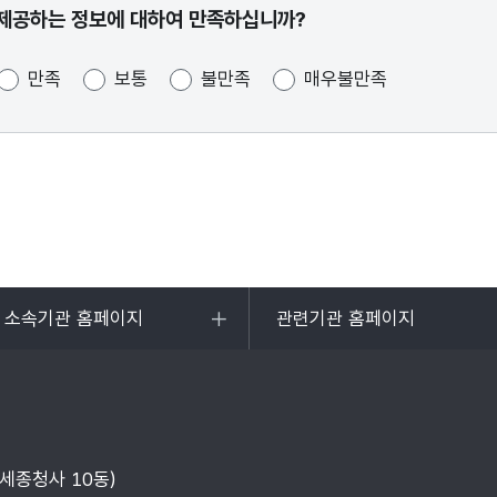
제공하는 정보에 대하여 만족하십니까?
만족
보통
불만족
매우불만족
및 소속기관 홈페이지
관련기관 홈페이지
목록
열기
부세종청사 10동)