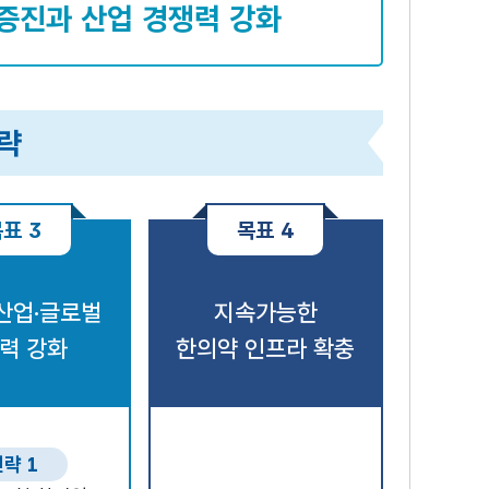
 증진과 산업 경쟁력 강화
전략
표 3
목표 4
산업·글로벌
지속가능한
력 강화
한의약 인프라 확충
략 1