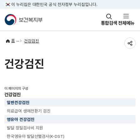
이 누리집은 대한민국 공식 전자정부 누리집입니다.
창
통합검색
전체메뉴
열기
홈
건강검진
공유
건강검진
이 페이지의 구성
건강검진
일반건강검진
의료급여 생애전환기 검진
영유아 건강검진
발달 정밀검사비 지원
한국영유아 발달선별검사(K-DST)