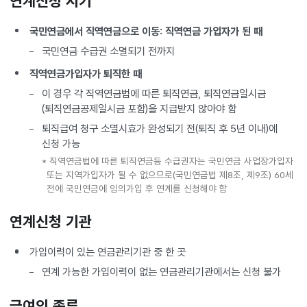
연계신청 시기
국민연금에서 직역연금으로 이동: 직역연금 가입자가 된 때
국민연금 수급권 소멸되기 전까지
직역연금가입자가 퇴직한 때
이 경우 각 직역연금법에 따른 퇴직연금, 퇴직연금일시금
(퇴직연금공제일시금 포함)을 지급받지 않아야 함
퇴직급여 청구 소멸시효가 완성되기 전(퇴직 후 5년 이내)에
신청 가능
* 직역연금법에 따른 퇴직연금등 수급권자는 국민연금 사업장가입자
또는 지역가입자가 될 수 없으므로(국민연금법 제8조, 제9조) 60세
전에 국민연금에 임의가입 후 연계를 신청해야 함
연계신청 기관
가입이력이 있는 연금관리기관 중 한 곳
연계 가능한 가입이력이 없는 연금관리기관에서는 신청 불가
급여의 종류