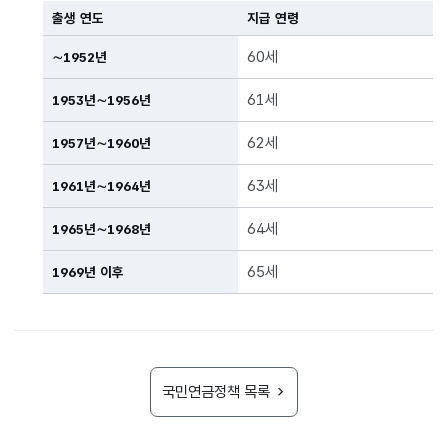
출생 연도
지급 연령
60세
∼1952년
61세
1953년∼1956년
62세
1957년∼1960년
63세
1961년∼1964년
64세
1965년∼1968년
65세
1969년 이후
국민연금정책 목록