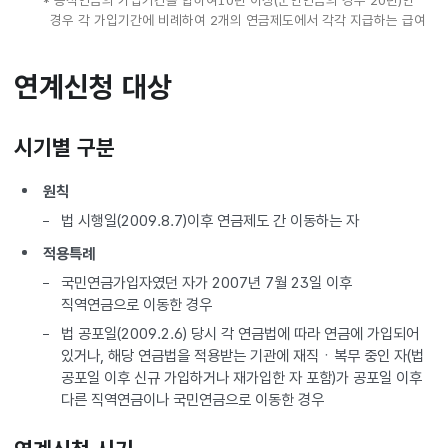
* 공적연금의 가입기간을 합하여10년 이상(군인연금의 경우 20년)인
경우 각 가입기간에 비례하여 2개의 연금제도에서 각각 지급하는 급여
연계신청 대상
시기별 구분
원칙
법 시행일(2009.8.7)이후 연금제도 간 이동하는 자
적용특례
국민연금가입자였던 자가 2007년 7월 23일 이후
직역연금으로 이동한 경우
법 공포일(2009.2.6) 당시 각 연금법에 따라 연금에 가입되어
있거나, 해당 연금법을 적용받는 기관에 재직ㆍ복무 중인 자(법
공포일 이후 신규 가입하거나 재가입한 자 포함)가 공포일 이후
다른 직역연금이나 국민연금으로 이동한 경우