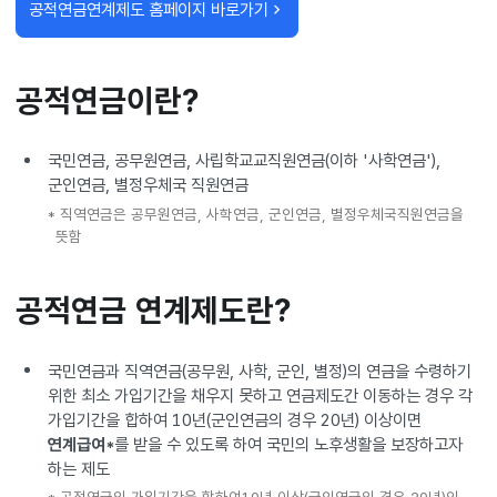
공적연금연계제도 홈페이지 바로가기
공적연금이란?
국민연금, 공무원연금, 사립학교교직원연금(이하 '사학연금'),
군인연금, 별정우체국 직원연금
* 직역연금은 공무원연금, 사학연금, 군인연금, 별정우체국직원연금을
뜻함
공적연금 연계제도란?
국민연금과 직역연금(공무원, 사학, 군인, 별정)의 연금을 수령하기
위한 최소 가입기간을 채우지 못하고 연금제도간 이동하는 경우 각
가입기간을 합하여 10년(군인연금의 경우 20년) 이상이면
연계급여*
를 받을 수 있도록 하여 국민의 노후생활을 보장하고자
하는 제도