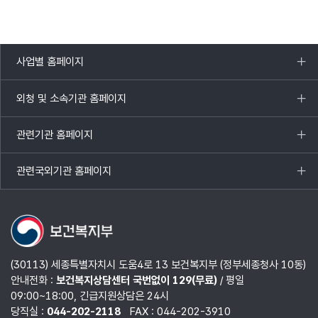
사업별 홈페이지
목록
열기
외청 및 소속기관 홈페이지
목록
열기
관련기관 홈페이지
목록
열기
관련국외기관 홈페이지
목록
열기
(30113) 세종특별자치시 도움4로 13 보건복지부 (정부세종청사 10동)
안내전화 :
보건복지상담센터 국번없이 129(무료)
/ 평일
09:00~18:00, 긴급지원상담은 24시
당직실 :
044-202-2118
FAX : 044-202-3910