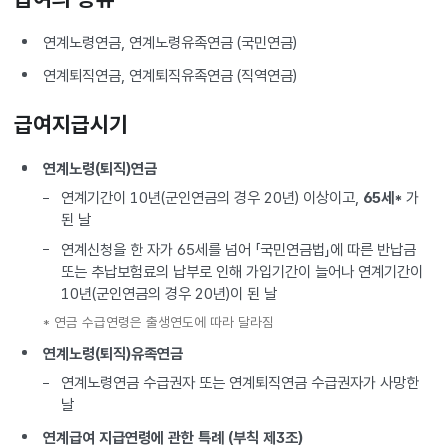
연계노령연금, 연계노령유족연금 (국민연금)
연계퇴직연금, 연계퇴직유족연금 (직역연금)
급여지급시기
연계노령(퇴직)연금
연계기간이 10년(군인연금의 경우 20년) 이상이고,
65세*
가
된 날
연계신청을 한 자가 65세를 넘어 「국민연금법」에 따른 반납금
또는 추납보험료의 납부로 인해 가입기간이 늘어나 연계기간이
10년(군인연금의 경우 20년)이 된 날
* 연금 수급연령은 출생연도에 따라 달라짐
연계노령(퇴직)유족연금
연계노령연금 수급권자 또는 연계퇴직연금 수급권자가 사망한
날
연계급여 지급연령에 관한 특례 (부칙 제3조)