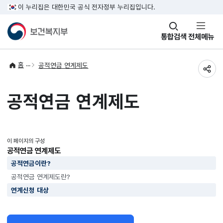
이 누리집은 대한민국 공식 전자정부 누리집입니다.
창
통합검색
전체메뉴
열기
홈
공적연금 연계제도
공유
공적연금 연계제도
이 페이지의 구성
공적연금 연계제도
공적연금이란?
공적연금 연계제도란?
연계신청 대상