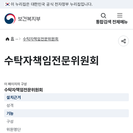
이 누리집은 대한민국 공식 전자정부 누리집입니다.
창
통합검색
전체메뉴
열기
홈
수탁자책임전문위원회
공유
수탁자책임전문위원회
이 페이지의 구성
수탁자책임전문위원회
설치근거
성격
기능
구성
위원명단