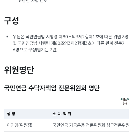
요청한 사항 검토
구성
위원은 국민연금법 시행령 제80조의3제2항제1호에 따른 위원 3명
및 국민연금법 시행령 제80조의3제2항제3호에 따른 관계 전문가
6명으로 구성(임기는 3년)
위원명단
국민연금 수탁자책임 전문위원회 명단
성 명
소 속․직 위
이연임(위원장)
국민연금 기금운용 전문위원회 상근전문위원