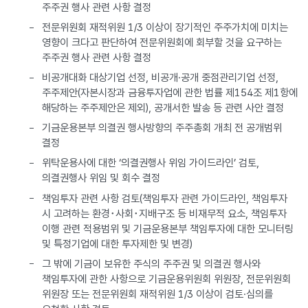
주주권 행사 관련 사항 결정
전문위원회 재적위원 1/3 이상이 장기적인 주주가치에 미치는
영향이 크다고 판단하여 전문위원회에 회부할 것을 요구하는
주주권 행사 관련 사항 결정
비공개대화 대상기업 선정, 비공개·공개 중점관리기업 선정,
주주제안(자본시장과 금융투자업에 관한 법률 제154조 제1항에
해당하는 주주제안은 제외), 공개서한 발송 등 관련 사안 결정
기금운용본부 의결권 행사방향의 주주총회 개최 전 공개범위
결정
위탁운용사에 대한 ‘의결권행사 위임 가이드라인’ 검토,
의결권행사 위임 및 회수 결정
책임투자 관련 사항 검토(책임투자 관련 가이드라인, 책임투자
시 고려하는 환경･사회･지배구조 등 비재무적 요소, 책임투자
이행 관련 적용범위 및 기금운용본부 책임투자에 대한 모니터링
및 특정기업에 대한 투자제한 및 변경)
그 밖에 기금이 보유한 주식의 주주권 및 의결권 행사와
책임투자에 관한 사항으로 기금운용위원회 위원장, 전문위원회
위원장 또는 전문위원회 재적위원 1/3 이상이 검토·심의를