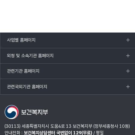
사업별 홈페이지
목록
열기
외청 및 소속기관 홈페이지
목록
열기
관련기관 홈페이지
목록
열기
관련국외기관 홈페이지
목록
열기
(30113) 세종특별자치시 도움4로 13 보건복지부 (정부세종청사 10동)
안내전화 :
보건복지상담센터 국번없이 129(무료)
/ 평일