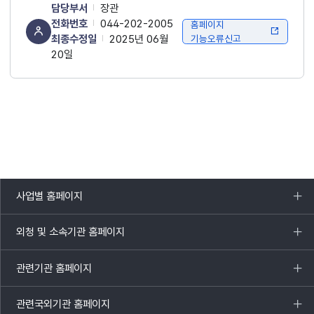
담당부서
장관
전화번호
044-202-2005
홈페이지
최종수정일
2025년 06월
기능오류신고
20일
사업별 홈페이지
목록
열기
외청 및 소속기관 홈페이지
목록
열기
관련기관 홈페이지
목록
열기
관련국외기관 홈페이지
목록