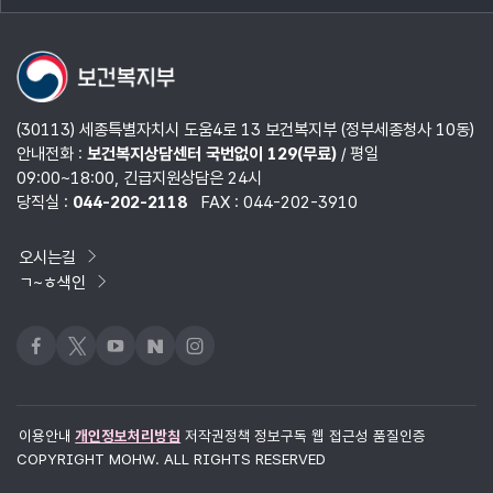
열기
(30113) 세종특별자치시 도움4로 13 보건복지부 (정부세종청사 10동)
안내전화 :
보건복지상담센터 국번없이 129(무료)
/ 평일
09:00~18:00, 긴급지원상담은 24시
당직실 :
044-202-2118
FAX : 044-202-3910
오시는길
ㄱ~ㅎ색인
페이스북
x
유튜브
네이버블로그
인스타그램
이용안내
개인정보처리방침
저작권정책
정보구독
웹 접근성 품질인증
COPYRIGHT MOHW. ALL RIGHTS RESERVED