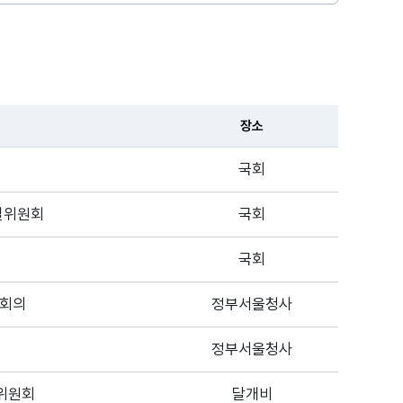
장소
국회
특별위원회
국회
국회
본회의
정부서울청사
정부서울청사
위원회
달개비