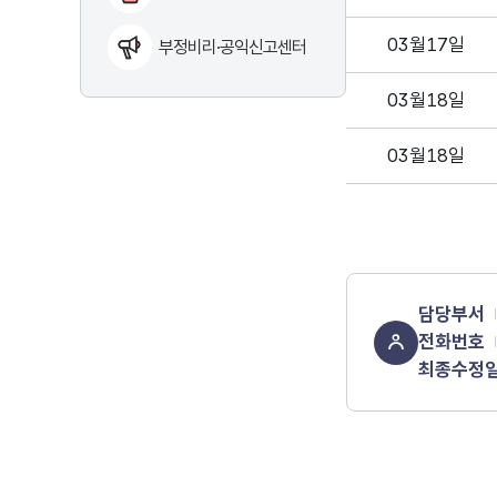
03월17일
부정비리·공익신고센터
03월18일
03월18일
담당부서
전화번호
최종수정