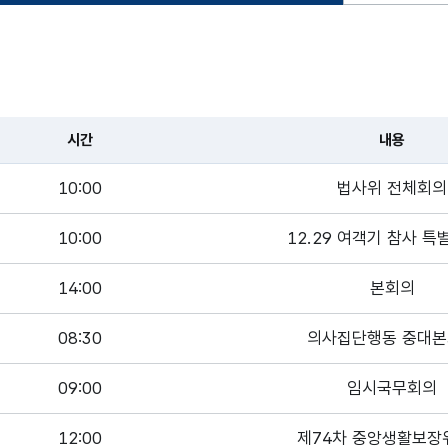
시간
내용
10:00
법사위 전체회의
10:00
12.29 여객기 참사 
14:00
본회의
08:30
의사집단행동 중대
09:00
임시국무회의
12:00
제74차 중앙생활보장