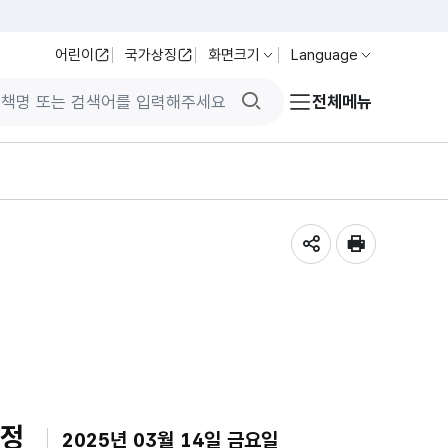
어린이
국가상징
화면크기
Language
검색버튼
전체메뉴
공유하기
인쇄
일정
2025년 03월 14일 금요일