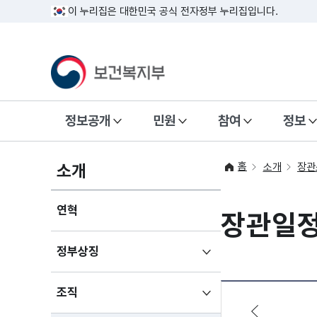
이 누리집은 대한민국 공식 전자정부 누리집입니다.
정보공개
민원
참여
정보
홈
소개
소개
장관
연혁
장관일
하위메뉴
정부상징
펼치기
하위메뉴
조직
펼치기