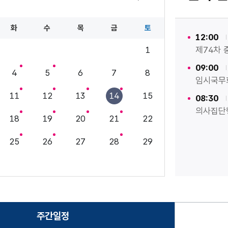
4월
화
수
목
금
토
12:00
1
제74차
09:00
4
5
6
7
8
임시국무
11
12
13
14
15
08:30
의사집단
18
19
20
21
22
25
26
27
28
29
주간일정
선택됨