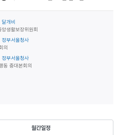
달개비
 중앙생활보장위원회
정부서울청사
회의
정부서울청사
행동 중대본회의
월간일정