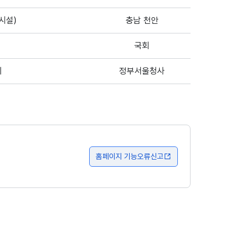
시설)
충남 천안
국회
의
정부서울청사
홈페이지 기능오류신고