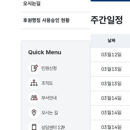
오시는길
주간일정
후원명칭 사용승인 현황
날짜
Quick Menu
03월12일
민원신청
03월13일
조직도
03월13일
부서안내
03월14일
03월14일
오시는 길
03월14일
상담센터 129