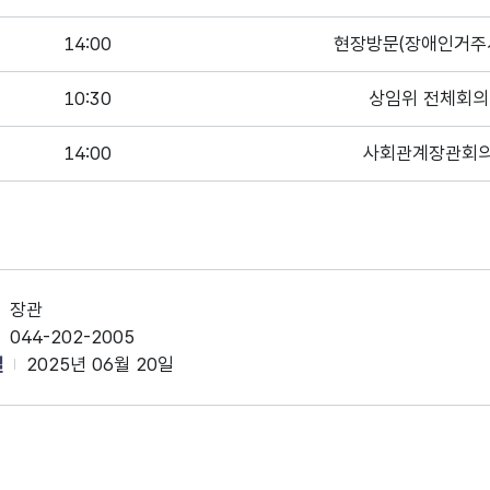
14:00
현장방문(장애인거주
10:30
상임위 전체회의
14:00
사회관계장관회
장관
044-202-2005
일
2025년 06월 20일