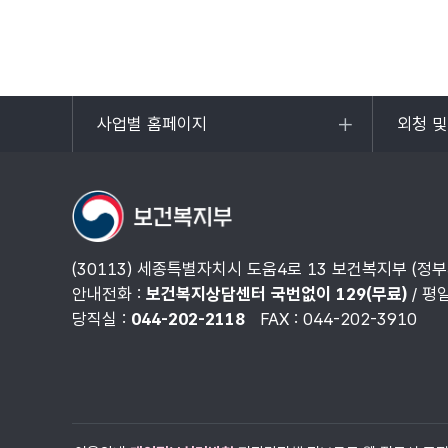
사업별 홈페이지
외청 
목록
목록
열기
열기
(30113) 세종특별자치시 도움4로 13 보건복지부 (정
안내전화 :
보건복지상담센터 국번없이 129(무료)
/ 평
당직실 :
044-202-2118
FAX : 044-202-3910