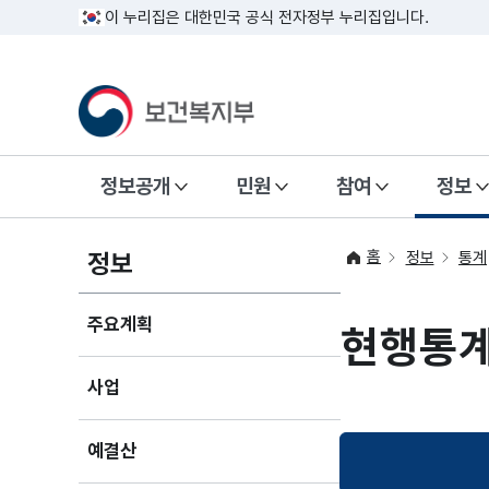
이 누리집은 대한민국 공식 전자정부 누리집입니다.
정보공개
민원
참여
정보
홈
정보
정보
통계
주요계획
현행통
사업
예결산