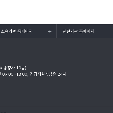
및 소속기관 홈페이지
관련기관 홈페이지
목록
열기
부세종청사 10동)
일 09:00~18:00, 긴급지원상담은 24시