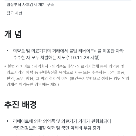
범정부적 사후감시 체계 구축
참고 사항
개 념
의약품 및 의료기기의 거래에서 불법 리베이트* 를 제공한 자와
수수한 자 모두 처벌하는 제도 (' 10.11.28 시행)
* 불법 리베이트 : 제약회사 · 의약품도매상 · 의료기기업체 등이 의약품 및
의료기기의 채택 등 판매촉진을 목적으로 제공 또는 수수하는 금전, 물품,
편익, 노무, 향응, 그 밖의 경제적 이익 (보건복지부령으로 정하는 범위 안의
경제적 이익등인 경우에는 제외)
추진 배경
리베이트에 의한 의약품 및 의료기기 거래가 관행화되어
국민건강보험 재정 악화 및 국민 약제비 부담 증가