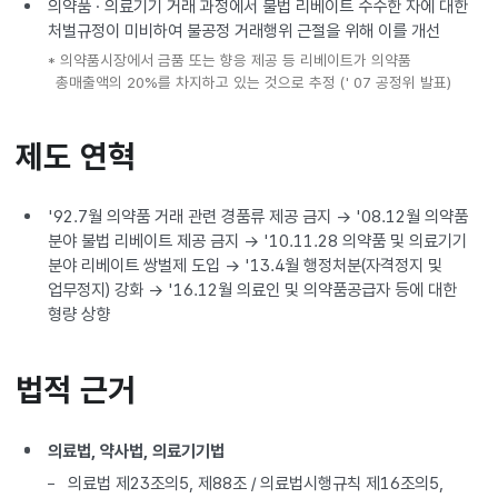
의약품 · 의료기기 거래 과정에서 불법 리베이트 수수한 자에 대한
처벌규정이 미비하여 불공정 거래행위 근절을 위해 이를 개선
* 의약품시장에서 금품 또는 향응 제공 등 리베이트가 의약품
총매출액의 20%를 차지하고 있는 것으로 추정 (' 07 공정위 발표)
제도 연혁
'92.7월 의약품 거래 관련 경품류 제공 금지 → '08.12월 의약품
분야 불법 리베이트 제공 금지 → '10.11.28 의약품 및 의료기기
분야 리베이트 쌍벌제 도입 → '13.4월 행정처분(자격정지 및
업무정지) 강화 → '16.12월 의료인 및 의약품공급자 등에 대한
형량 상향
법적 근거
의료법, 약사법, 의료기기법
의료법 제23조의5, 제88조 / 의료법시행규칙 제16조의5,