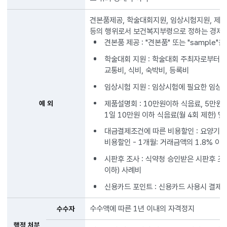
견본품제공, 학술대회지원, 임상시험지원, 제
등의 행위로서 보건복지부령으로 정하는 경제
견본품 제공 : "견본품" 또는 "sampl
학술대회 지원 : 학술대회 주최자로부터 지
교통비, 식비, 숙박비, 등록비
임상시험 지원 : 임상시험에 필요한 임상시
제품설명회 : 10만원이하 식음료, 5만원
예 외
1일 10만원 이하 식음료(월 4회 제한) 
대금결제조건에 따른 비용할인 : 요양기관
비용할인 - 1개월: 거래금액의 1.8% 이하,
시판후 조사 : 식약청 승인받은 시판후 조
이하) 사례비
신용카드 포인트 : 신용카드 사용시 결제
수수액에 따른 1년 이내의 자격정지
수수자
행정 처분