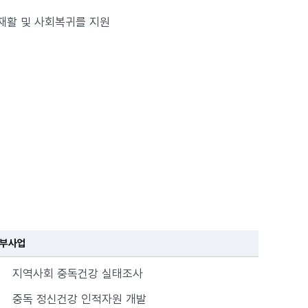
재활 및 사회복귀를 지원
부사업
지역사회 중독건강 실태조사
중독 정신건강 인적자원 개발