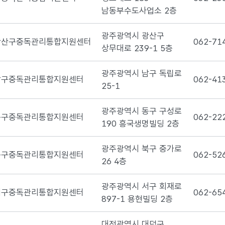
남동부수도사업소 2층
광주광역시 광산구
광산구중독관리통합지원센터
062-71
상무대로 239-1 5층
광주광역시 남구 독립로
남구중독관리통합지원센터
062-41
25-1
광주광역시 동구 구성로
동구중독관리통합지원센터
062-22
190 흥국생명빌딩 2층
광주광역시 북구 중가로
북구중독관리통합지원센터
062-52
26 4층
광주광역시 서구 회재로
서구중독관리통합지원센터
062-65
897-1 용현빌딩 2층
대전광역시 대덕구