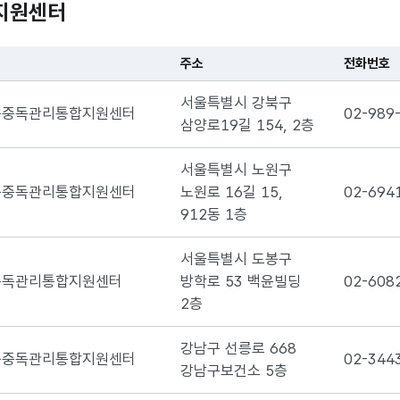
지원센터
주소
전화번호
서울특별시 강북구
구중독관리통합지원센터
02-989
삼양로19길 154, 2층
서울특별시 노원구
구중독관리통합지원센터
노원로 16길 15,
02-694
912동 1층
서울특별시 도봉구
중독관리통합지원센터
방학로 53 백윤빌딩
02-608
2층
강남구 선릉로 668
구중독관리통합지원센터
02-344
강남구보건소 5층