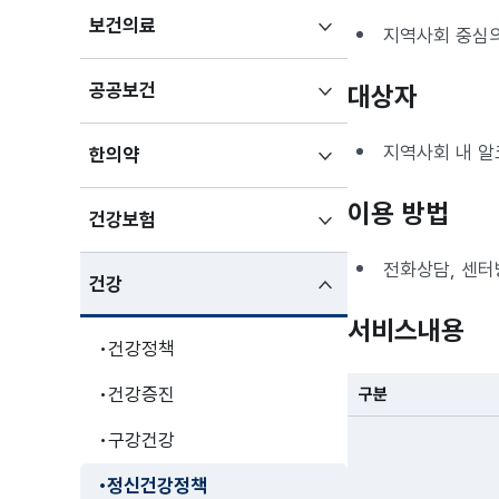
하위메뉴
보건의료
지역사회 중심의
펼치기
하위메뉴
공공보건
대상자
펼치기
지역사회 내 알코
하위메뉴
한의약
펼치기
이용 방법
하위메뉴
건강보험
펼치기
전화상담, 센터
하위메뉴
건강
펼친상태
서비스내용
건강정책
건강증진
구분
구강건강
정신건강정책