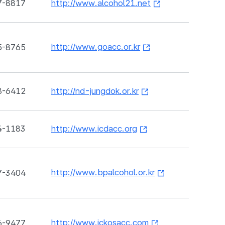
7-8817
http://www.alcohol21.net
http://www.goacc.or.kr
5-8765
8-6412
http://nd-jungdok.or.kr
4-1183
http://www.icdacc.org
http://www.bpalcohol.or.kr
7-3404
http://www.ickosacc.com
6-9477