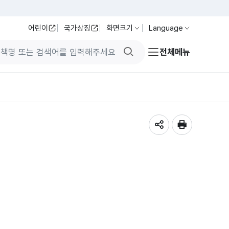
어린이
국가상징
화면크기
Language
검색버튼
전체메뉴
공유하기
인쇄