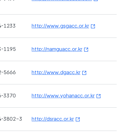
4-1233
http://www.gsgacc.or.kr
3-1195
http://namguacc.or.kr
2-5666
http://www.dgacc.kr
6-3370
http://www.yohanacc.or.kr
4-3802~3
http://dsracc.or.kr