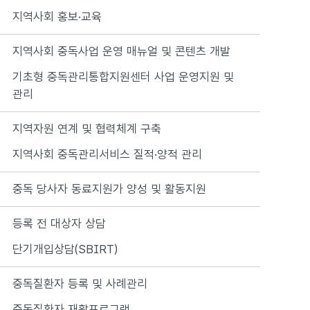
지역사회 홍보·교육
지역사회 중독사업 운영 매뉴얼 및 콘텐츠 개발
기초형 중독관리통합지원센터 사업 운영지원 및
관리
지역자원 연계 및 협력체계 구축
지역사회 중독관리서비스 질적·양적 관리
중독 당사자 동료지원가 양성 및 활동지원
등록 전 대상자 상담
단기개입상담(SBIRT)
중독질환자 등록 및 사례관리
중독질환자 재활프로그램