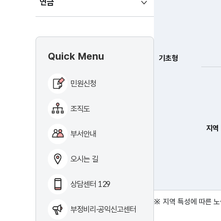
하위메뉴
연금
펼치기
Quick Menu
기초형
민원신청
조직도
지역
부서안내
오시는 길
상담센터 129
지역 특성에 따른 
부정비리·공익신고센터