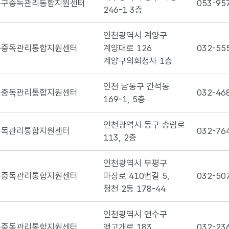
동구중독관리통합지원센터
053-95
246-1 3층
인천광역시 계양구
구중독관리통합지원센터
계양대로 126
032-55
계양구의회청사 1층
인천 남동구 간석동
구중독관리통합지원센터
032-46
169-1, 5층
인천광역시 동구 송림로
중독관리통합지원센터
032-76
113, 2층
인천광역시 부평구
구중독관리통합지원센터
마장로 410번길 5,
032-50
청천 2동 178-44
인천광역시 연수구
구중독관리통합지원센터
앵고개로 183
032-23